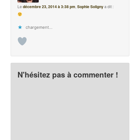
Le
décembre 23, 2014 à 3:38 pm
,
Sophie Soligny
a dit :
chargement…
N'hésitez pas à commenter !