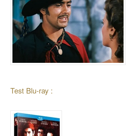
Test Blu-ray :