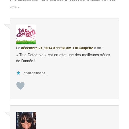
2014
»
Le
décembre 21, 2014 à 11:28 am
,
Lili Galipette
a dit :
« True Detective » est en effet une des meilleures séries
de l’année !
chargement…