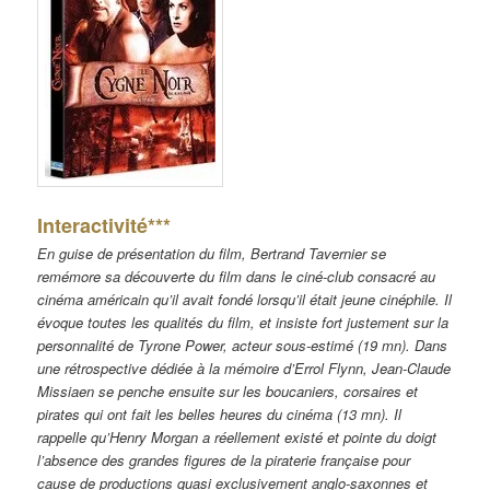
Interactivité***
En guise de présentation du film, Bertrand Tavernier se
remémore sa découverte du film dans le ciné-club consacré au
cinéma américain qu’il avait fondé lorsqu’il était jeune cinéphile. Il
évoque toutes les qualités du film, et insiste fort justement sur la
personnalité de Tyrone Power, acteur sous-estimé (19 mn). Dans
une rétrospective dédiée à la mémoire d’Errol Flynn, Jean-Claude
Missiaen se penche ensuite sur les boucaniers, corsaires et
pirates qui ont fait les belles heures du cinéma (13 mn). Il
rappelle qu’Henry Morgan a réellement existé et pointe du doigt
l’absence des grandes figures de la piraterie française pour
cause de productions quasi exclusivement anglo-saxonnes et