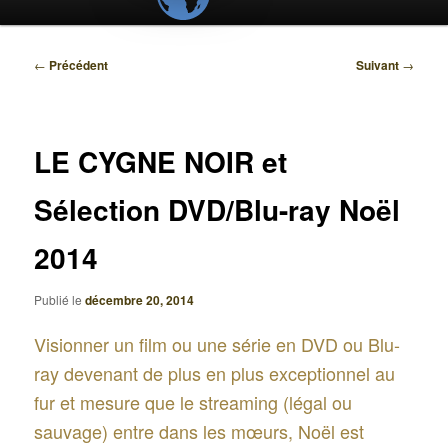
Navigation
←
Précédent
Suivant
→
des
articles
LE CYGNE NOIR et
Sélection DVD/Blu-ray Noël
2014
Publié le
décembre 20, 2014
Visionner un film ou une série en DVD ou Blu-
ray devenant de plus en plus exceptionnel au
fur et mesure que le streaming (légal ou
sauvage) entre dans les mœurs, Noël est