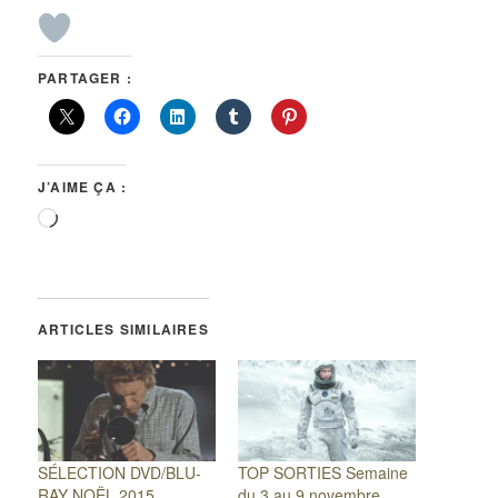
PARTAGER :
J’AIME ÇA :
Chargement…
ARTICLES SIMILAIRES
SÉLECTION DVD/BLU-
TOP SORTIES Semaine
RAY NOËL 2015
du 3 au 9 novembre