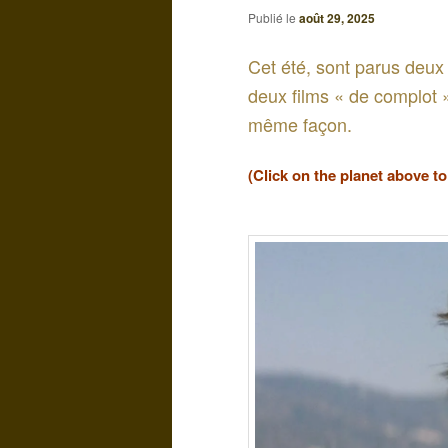
Publié le
août 29, 2025
Cet été, sont parus deux 
deux films « de complot 
même façon.
(Click on the planet above t