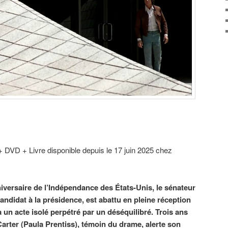
 + DVD + Livre disponible depuis le 17 juin 2025 chez
anniversaire de l’Indépendance des États-Unis, le sénateur
andidat à la présidence, est abattu en pleine réception
à un acte isolé perpétré par un déséquilibré. Trois ans
 Carter (Paula Prentiss), témoin du drame, alerte son