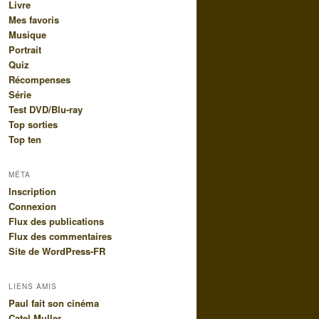
Livre
Mes favoris
Musique
Portrait
Quiz
Récompenses
Série
Test DVD/Blu-ray
Top sorties
Top ten
MÉTA
Inscription
Connexion
Flux des publications
Flux des commentaires
Site de WordPress-FR
LIENS AMIS
Paul fait son cinéma
Catel Muller