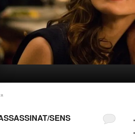
ER
 ASSASSINAT/SENS