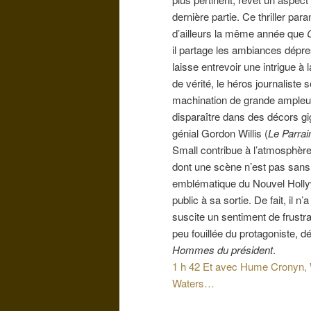
dernière partie. Ce thriller pa
d’ailleurs la même année que
il partage les ambiances dépre
laisse entrevoir une intrigue à
de vérité, le héros journaliste
machination de grande ampleur
disparaître dans des décors g
génial Gordon Willis (
Le Parrai
Small contribue à l’atmosphère 
dont une scène n’est pas sans
emblématique du Nouvel Hollywo
public à sa sortie. De fait, il n’
suscite un sentiment de frustra
peu fouillée du protagoniste, 
Hommes du président
.
1 h 42 Et avec Hume Cronyn, 
Waters…