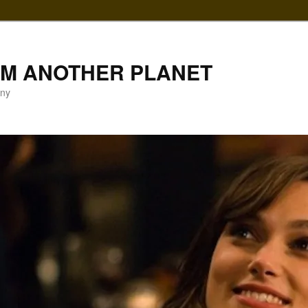
LM ANOTHER PLANET
gny