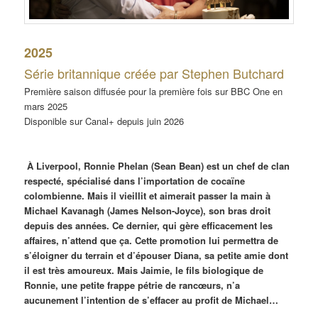
2025
Série britannique créée par Stephen Butchard
Première saison diffusée pour la première fois sur BBC One en
mars 2025
Disponible sur Canal+ depuis juin 2026
À Liverpool, Ronnie Phelan (Sean Bean) est un chef de clan
respecté, spécialisé dans l’importation de cocaïne
colombienne. Mais il vieillit et aimerait passer la main à
Michael Kavanagh (James Nelson-Joyce), son bras droit
depuis des années. Ce dernier, qui gère efficacement les
affaires, n’attend que ça. Cette promotion lui permettra de
s’éloigner du terrain et d’épouser Diana, sa petite amie dont
il est très amoureux. Mais Jaimie, le fils biologique de
Ronnie, une petite frappe pétrie de rancœurs, n’a
aucunement l’intention de s’effacer au profit de Michael…