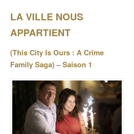
LA VILLE NOUS
APPARTIENT
(This City Is Ours : A Crime
Family Saga) – Saison 1