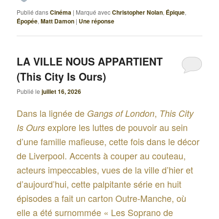
Publié dans
Cinéma
|
Marqué avec
Christopher Nolan
,
Épique
,
Épopée
,
Matt Damon
|
Une
réponse
LA VILLE NOUS APPARTIENT
(This City Is Ours)
Publié le
juillet 16, 2026
Dans la lignée de
,
Gangs of London
This City
explore les luttes de pouvoir au sein
Is Ours
d’une famille mafieuse, cette fois dans le décor
de Liverpool. Accents à couper au couteau,
acteurs impeccables, vues de la ville d’hier et
d’aujourd’hui, cette palpitante série en huit
épisodes a fait un carton Outre-Manche, où
elle a été surnommée « Les Soprano de