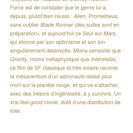
Force est de constater que le genre lui a,
depuis, plutôt bien réussi :
Alien,
Prometheus,
sans oublier
(des suites sont en
Blade Runner
préparation), et aujourd’hui ce
,
Seul sur Mars
qui étonne par son optimisme et son ton
singulièrement désinvolte. Moins sensoriel que
, moins métaphysique que
,
Gravity
Interstellar
ce film de SF classique et très solaire raconte
la mésaventure d’un astronaute laissé pour
mort sur la planète rouge, et qui va s’attacher,
avec des trésors d’ingéniosité, à y survivre. Un
vrai
, doté d’une distribution de
feel good
movie
folie.