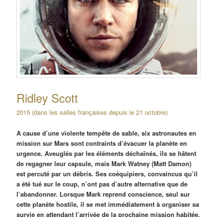
Ridley Scott
2015 (dans les salles françaises depuis le 21 octobre)
A cause d’une violente tempête de sable, six astronautes en
mission sur Mars sont contraints d’évacuer la planète en
urgence. Aveuglés par les éléments déchaînés, ils se hâtent
de regagner leur capsule, mais Mark Watney (Matt Damon)
est percuté par un débris. Ses coéquipiers, convaincus qu’il
a été tué sur le coup, n’ont pas d’autre alternative que de
l’abandonner. Lorsque Mark reprend conscience, seul sur
cette planète hostile, il se met immédiatement à organiser sa
survie en attendant l’arrivée de la prochaine mission habitée,