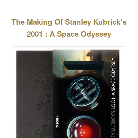
The Making Of Stanley Kubrick’s
2001 : A Space Odyssey