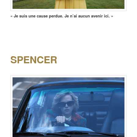
« Je suis une cause perdue. Je n’ai aucun avenir ici. »
SPENCER