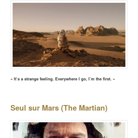
« It’s a strange feeling. Everywhere I go, I’m the first. »
Seul sur Mars (The Martian)