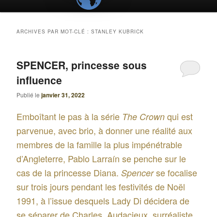
ARCHIVES PAR MOT-CLÉ :
STANLEY KUBRICK
SPENCER, princesse sous
influence
Publié le
janvier 31, 2022
Emboîtant le pas à la série
qui est
The Crown
parvenue, avec brio, à donner une réalité aux
membres de la famille la plus impénétrable
d’Angleterre, Pablo Larraín se penche sur le
cas de la princesse Diana.
se focalise
Spencer
sur trois jours pendant les festivités de Noël
1991, à l’issue desquels Lady Di décidera de
se séparer de Charles. Audacieux, surréaliste,