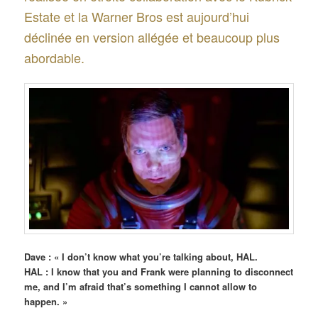
Estate et la Warner Bros est aujourd’hui
déclinée en version allégée et beaucoup plus
abordable.
Dave : « I don’t know what you’re talking about, HAL.
HAL : I know that you and Frank were planning to disconnect
me, and I’m afraid that’s something I cannot allow to
happen. »