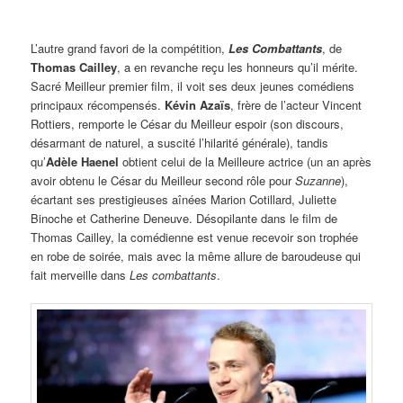
L’autre grand favori de la compétition,
Les Combattants
, de
Thomas Cailley
, a en revanche reçu les honneurs qu’il mérite.
Sacré Meilleur premier film, il voit ses deux jeunes comédiens
principaux récompensés.
Kévin Azaïs
, frère de l’acteur Vincent
Rottiers, remporte le César du Meilleur espoir (son discours,
désarmant de naturel, a suscité l’hilarité générale), tandis
qu’
Adèle Haenel
obtient celui de la Meilleure actrice (un an après
avoir obtenu le César du Meilleur second rôle pour
Suzanne
),
écartant ses prestigieuses aînées Marion Cotillard, Juliette
Binoche et Catherine Deneuve. Désopilante dans le film de
Thomas Cailley, la comédienne est venue recevoir son trophée
en robe de soirée, mais avec la même allure de baroudeuse qui
fait merveille dans
Les combattants
.