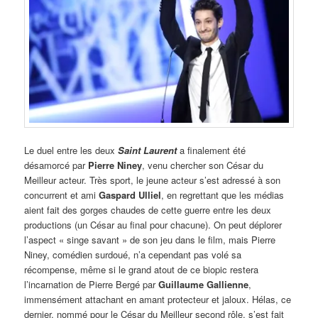
Le duel entre les deux
Saint Laurent
a finalement été
désamorcé par
Pierre Niney
, venu chercher son César du
Meilleur acteur. Très sport, le jeune acteur s’est adressé à son
concurrent et ami
Gaspard Ulliel
, en regrettant que les médias
aient fait des gorges chaudes de cette guerre entre les deux
productions (un César au final pour chacune). On peut déplorer
l’aspect « singe savant » de son jeu dans le film, mais Pierre
Niney, comédien surdoué, n’a cependant pas volé sa
récompense, même si le grand atout de ce biopic restera
l’incarnation de Pierre Bergé par
Guillaume Gallienne
,
immensément attachant en amant protecteur et jaloux. Hélas, ce
dernier, nommé pour le César du Meilleur second rôle, s’est fait