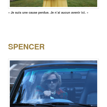
« Je suis une cause perdue. Je n’ai aucun avenir ici. »
SPENCER