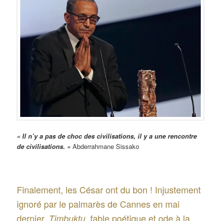
« Il n’y a pas de choc des civilisations, il y a une rencontre
de civilisations. »
Abderrahmane Sissako
Finalement, les César ont du bon ! Injustement
ignoré par le palmarès de Cannes en mai
dernier,
, fable poétique et ode à la
Timbuktu