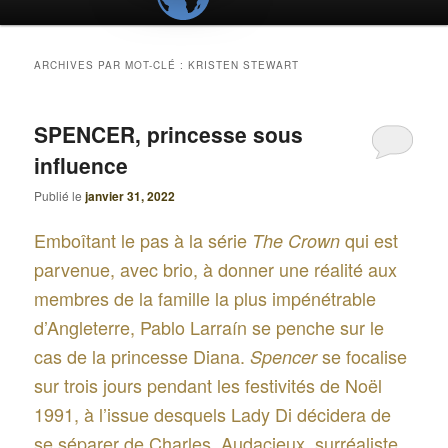
ARCHIVES PAR MOT-CLÉ :
KRISTEN STEWART
SPENCER, princesse sous
influence
Publié le
janvier 31, 2022
Emboîtant le pas à la série
qui est
The Crown
parvenue, avec brio, à donner une réalité aux
membres de la famille la plus impénétrable
d’Angleterre, Pablo Larraín se penche sur le
cas de la princesse Diana.
se focalise
Spencer
sur trois jours pendant les festivités de Noël
1991, à l’issue desquels Lady Di décidera de
se séparer de Charles. Audacieux, surréaliste,