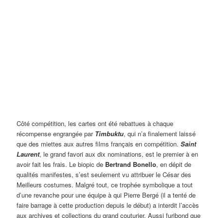
Côté compétition, les cartes ont été rebattues à chaque
récompense engrangée par
Timbuktu
, qui n’a finalement laissé
que des miettes aux autres films français en compétition.
Saint
Laurent
, le grand favori aux dix nominations, est le premier à en
avoir fait les frais. Le biopic de
Bertrand Bonello
, en dépit de
qualités manifestes, s’est seulement vu attribuer le César des
Meilleurs costumes. Malgré tout, ce trophée symbolique a tout
d’une revanche pour une équipe à qui Pierre Bergé (il a tenté de
faire barrage à cette production depuis le début) a interdit l’accès
aux archives et collections du grand couturier. Aussi furibond que