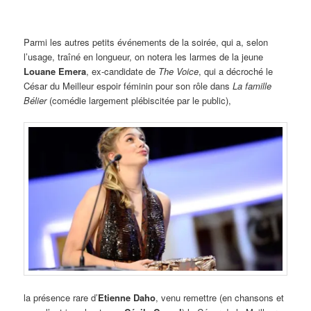
Parmi les autres petits événements de la soirée, qui a, selon
l’usage, traîné en longueur, on notera les larmes de la jeune
Louane Emera
, ex-candidate de
The Voice
, qui a décroché le
César du Meilleur espoir féminin pour son rôle dans
La famille
Bélier
(comédie largement plébiscitée par le public),
la présence rare d’
Etienne Daho
, venu remettre (en chansons et