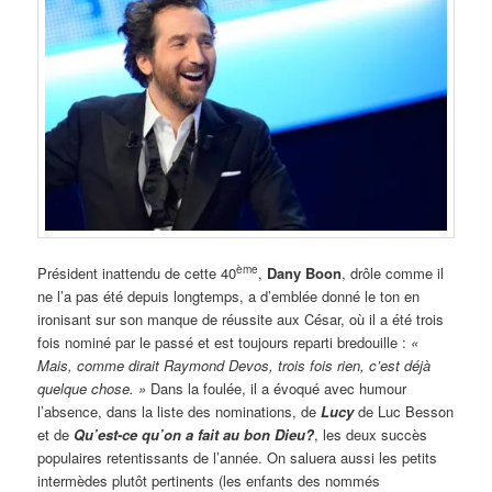
ème
Président inattendu de cette 40
,
Dany Boon
, drôle comme il
ne l’a pas été depuis longtemps, a d’emblée donné le ton en
ironisant sur son manque de réussite aux César, où il a été trois
fois nominé par le passé et est toujours reparti bredouille :
«
Mais, comme dirait Raymond Devos, trois fois rien, c’est déjà
quelque chose. »
Dans la foulée, il a évoqué avec humour
l’absence, dans la liste des nominations, de
Lucy
de Luc Besson
et de
Qu’est-ce qu’on a fait au bon Dieu?
, les deux succès
populaires retentissants de l’année. On saluera aussi les petits
intermèdes plutôt pertinents (les enfants des nommés