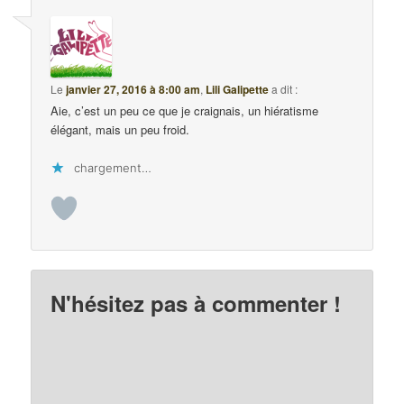
Le
janvier 27, 2016 à 8:00 am
,
Lili Galipette
a dit :
Aie, c’est un peu ce que je craignais, un hiératisme
élégant, mais un peu froid.
chargement…
N'hésitez pas à commenter !