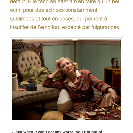
défaut. Elle tend en effet à n’en faire qu’un bel
écrin pour des actrices constamment
sublimées et tout en poses, qui peinent à
insuffler de l’émotion, excepté par fulgurances.
« Just when it can’t get any worse, you run out of