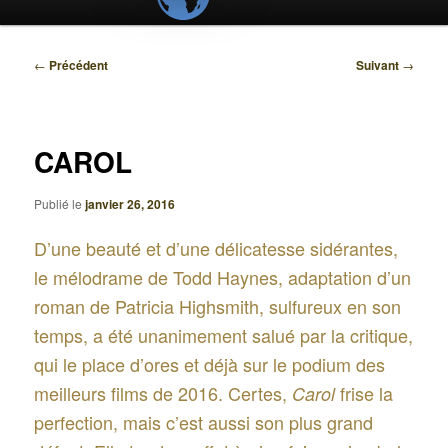
Navigation
←
Précédent
Suivant
→
des
articles
CAROL
Publié le
janvier 26, 2016
D’une beauté et d’une délicatesse sidérantes,
le mélodrame de Todd Haynes, adaptation d’un
roman de Patricia Highsmith, sulfureux en son
temps, a été unanimement salué par la critique,
qui le place d’ores et déjà sur le podium des
meilleurs films de 2016. Certes,
frise la
Carol
perfection, mais c’est aussi son plus grand