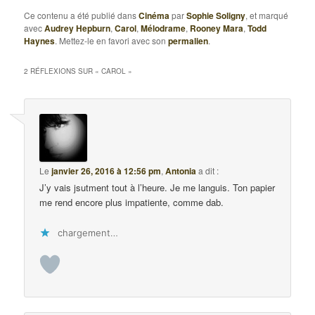
Ce contenu a été publié dans
Cinéma
par
Sophie Soligny
, et marqué
avec
Audrey Hepburn
,
Carol
,
Mélodrame
,
Rooney Mara
,
Todd
Haynes
. Mettez-le en favori avec son
permalien
.
2 RÉFLEXIONS SUR «
CAROL
»
Le
janvier 26, 2016 à 12:56 pm
,
Antonia
a dit :
J’y vais jsutment tout à l’heure. Je me languis. Ton papier
me rend encore plus impatiente, comme dab.
chargement…