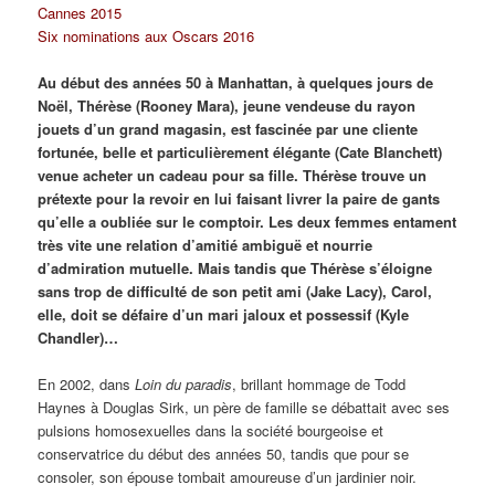
Cannes 2015
Six nominations aux Oscars 2016
Au début des années 50 à Manhattan, à quelques jours de
Noël, Thérèse (Rooney Mara), jeune vendeuse du rayon
jouets d’un grand magasin, est fascinée par une cliente
fortunée, belle et particulièrement élégante (Cate Blanchett)
venue acheter un cadeau pour sa fille. Thérèse trouve un
prétexte pour la revoir en lui faisant livrer la paire de gants
qu’elle a oubliée sur le comptoir. Les deux femmes entament
très vite une relation d’amitié ambiguë et nourrie
d’admiration mutuelle. Mais tandis que Thérèse s’éloigne
sans trop de difficulté de son petit ami (Jake Lacy), Carol,
elle, doit se défaire d’un mari jaloux et possessif (Kyle
Chandler)…
En 2002, dans
Loin du paradis
, brillant hommage de Todd
Haynes à Douglas Sirk, un père de famille se débattait avec ses
pulsions homosexuelles dans la société bourgeoise et
conservatrice du début des années 50, tandis que pour se
consoler, son épouse tombait amoureuse d’un jardinier noir.