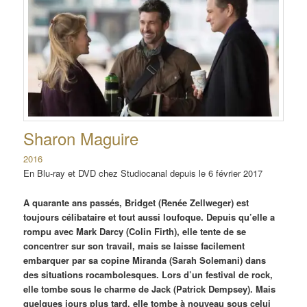
Sharon Maguire
2016
En Blu-ray et DVD chez Studiocanal depuis le 6 février 2017
A quarante ans passés, Bridget (Renée Zellweger) est
toujours célibataire et tout aussi loufoque. Depuis qu’elle a
rompu avec Mark Darcy (Colin Firth), elle tente de se
concentrer sur son travail, mais se laisse facilement
embarquer par sa copine Miranda (Sarah Solemani) dans
des situations rocambolesques. Lors d’un festival de rock,
elle tombe sous le charme de Jack (Patrick Dempsey). Mais
quelques jours plus tard, elle tombe à nouveau sous celui