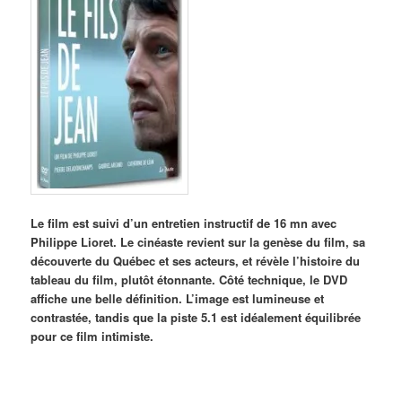
Le film est suivi d’un entretien instructif de 16 mn avec
Philippe Lioret. Le cinéaste revient sur la genèse du film, sa
découverte du Québec et ses acteurs, et révèle l’histoire du
tableau du film, plutôt étonnante. Côté technique, le DVD
affiche une belle définition. L’image est lumineuse et
contrastée, tandis que la piste 5.1 est idéalement équilibrée
pour ce film intimiste.