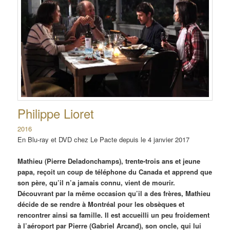
Philippe Lioret
2016
En Blu-ray et DVD chez Le Pacte depuis le 4 janvier 2017
Mathieu (Pierre Deladonchamps), trente-trois ans et jeune
papa, reçoit un coup de téléphone du Canada et apprend que
son père, qu’il n’a jamais connu, vient de mourir.
Découvrant par la même occasion qu’il a des frères, Mathieu
décide de se rendre à Montréal pour les obsèques et
rencontrer ainsi sa famille. Il est accueilli un peu froidement
à l’aéroport par Pierre (Gabriel Arcand), son oncle, qui lui