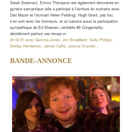
Sarah Soleman). Emma Thompson est également étonnante en
gynéco sarcastique (elle a participé à l’écriture du scénario avec
Dan Mazer et l’écrivain Helen Fielding). Hugh Grant, pas fou,
s’en sort avec les honneurs, et on saluera aussi la participation
sympathique de Ed Sheeran, véritable
Mr Congeniality
,
décidément partout ces temps-ci.
2h 03 Et avec Gemma Jones, Jim Broadbent, Sally Phillips,
Shirley Henderson, James Callis, Joanna Scanlan…
BANDE-ANNONCE