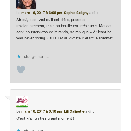
Le
mars 16, 2017 à 6:08 pm
,
Sophie Soligny
a dit :
Ah oui, c’est vrai qu’il est drôle, presque
involontairement, mais sa bouille est irrésistible. Moi ce
sont les interviews de Miranda, sa réplique « At least he
was never boring » au sujet du dictateur étant le sommet
!
chargement…
Le
mars 16, 2017 à 6:10 pm
,
Lili Galipette
a dit :
C’est vrai, un très grand moment !!!
chargement…