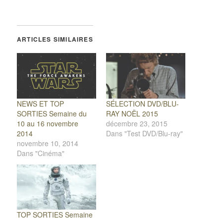
ARTICLES SIMILAIRES
NEWS ET TOP
SÉLECTION DVD/BLU-
SORTIES Semaine du
RAY NOËL 2015
10 au 16 novembre
décembre 23, 2015
2014
Dans "Test DVD/Blu-ray"
novembre 10, 2014
Dans "Cinéma"
TOP SORTIES Semaine