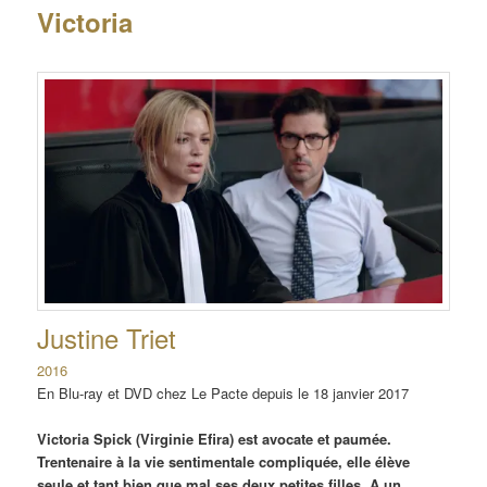
Victoria
Justine Triet
2016
En Blu-ray et DVD chez Le Pacte depuis le 18 janvier 2017
Victoria Spick (Virginie Efira) est avocate et paumée.
Trentenaire à la vie sentimentale compliquée, elle élève
seule et tant bien que mal ses deux petites filles. A un