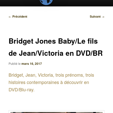
Navigation
←
Précédent
Suivant
→
des
articles
Bridget Jones Baby/Le fils
de Jean/Victoria en DVD/BR
Publié le
mars 16, 2017
Bridget, Jean, Victoria, trois prénoms, trois
histoires contemporaines à découvrir en
DVD/Blu-ray.