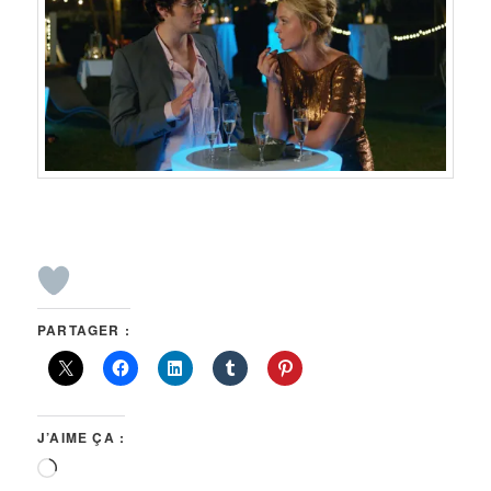
PARTAGER :
J’AIME ÇA :
Chargement…