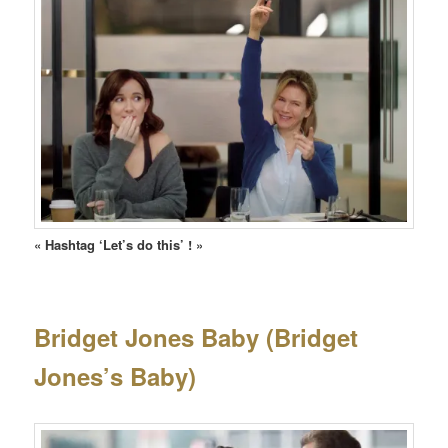
« Hashtag ‘Let’s do this’ !
»
Bridget Jones Baby (Bridget
Jones’s Baby)