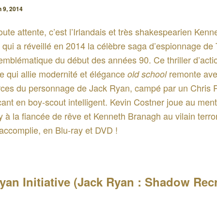
n 9, 2014
oute attente, c’est l’Irlandais et très shakespearien Kenn
qui a réveillé en 2014 la célèbre saga d’espionnage de
emblématique du début des années 90. Ce thriller d’acti
 qui allie modernité et élégance
remonte ave
old school
ces du personnage de Jack Ryan, campé par un Chris P
ant en boy-scout intelligent. Kevin Costner joue au ment
y à la fiancée de rêve et Kenneth Branagh au vilain terror
accomplie, en Blu-ray et DVD !
yan Initiative (Jack Ryan : Shadow Recr