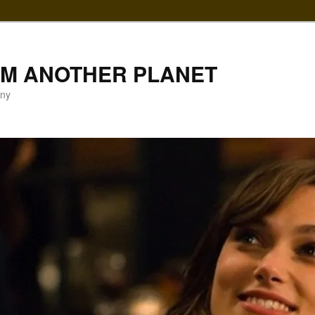
LM ANOTHER PLANET
gny