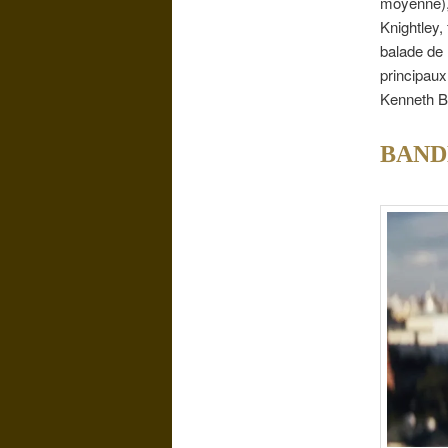
moyenne),
Knightley, 
balade de 
principaux
Kenneth Br
BAND