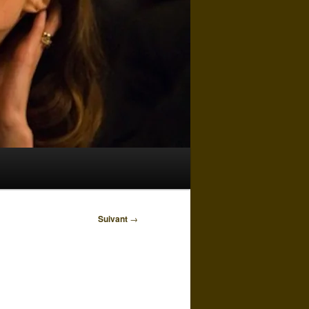
Suivant
→