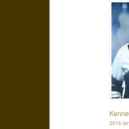
Kenne
2014 (e