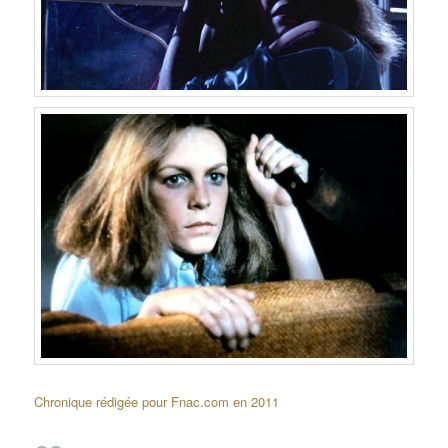
Chronique rédigée pour Fnac.com en 2011