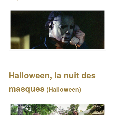
Halloween, la nuit des
masques
(Halloween)