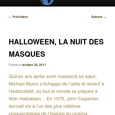
Navigation
←
Précédent
Suivant
→
des
articles
HALLOWEEN, LA NUIT DES
MASQUES
Publié le
octobre 30, 2011
Quinze ans après avoir massacré sa sœur,
Michael Myers s’échappe de l’asile et revient à
Haddonfield, où tout le monde se prépare à
fêter Halloween… En 1978, John Carpenter
donnait vie à l’un des plus célèbres
croquemitaines de l’histoire du cinéma…