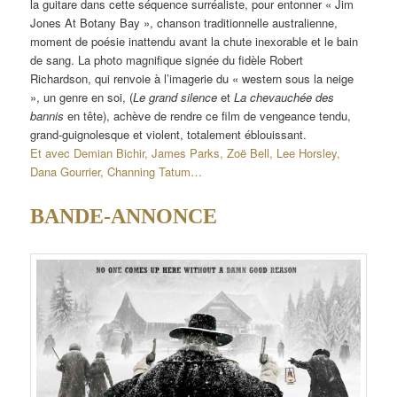
la guitare dans cette séquence surréaliste, pour entonner « Jim
Jones At Botany Bay », chanson traditionnelle australienne,
moment de poésie inattendu avant la chute inexorable et le bain
de sang. La photo magnifique signée du fidèle Robert
Richardson, qui renvoie à l’imagerie du « western sous la neige
», un genre en soi, (
Le grand silence
et
La chevauchée des
bannis
en tête), achève de rendre ce film de vengeance tendu,
grand-guignolesque et violent, totalement éblouissant.
Et avec Demian Bichir, James Parks, Zoë Bell, Lee Horsley,
Dana Gourrier, Channing Tatum…
BANDE-ANNONCE