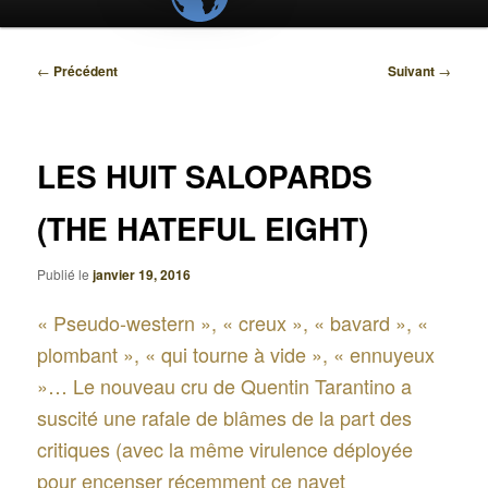
Navigation
←
Précédent
Suivant
→
des
articles
LES HUIT SALOPARDS
(THE HATEFUL EIGHT)
Publié le
janvier 19, 2016
« Pseudo-western », « creux », « bavard », «
plombant », « qui tourne à vide », « ennuyeux
»… Le nouveau cru de Quentin Tarantino a
suscité une rafale de blâmes de la part des
critiques (avec la même virulence déployée
pour encenser récemment ce navet