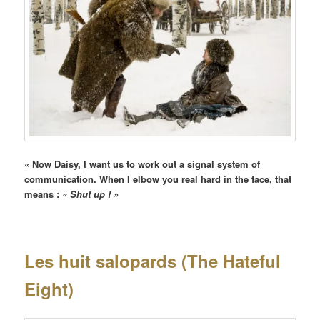
« Now Daisy, I want us to work out a signal system of
communication. When I elbow you real hard in the face, that
means :
« Shut up ! »
Les huit salopards (The Hateful
Eight)