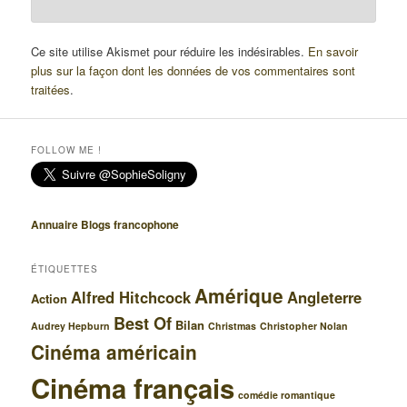
Ce site utilise Akismet pour réduire les indésirables.
En savoir
plus sur la façon dont les données de vos commentaires sont
traitées
.
FOLLOW ME !
Annuaire Blogs francophone
ÉTIQUETTES
Amérique
Alfred Hitchcock
Angleterre
Action
Best Of
Bilan
Audrey Hepburn
Christmas
Christopher Nolan
Cinéma américain
Cinéma français
comédie romantique