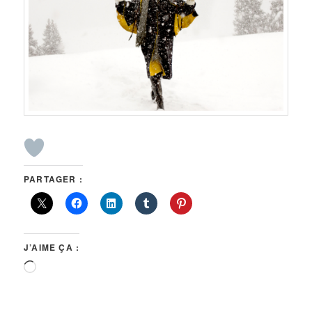
PARTAGER :
J’AIME ÇA :
Chargement…