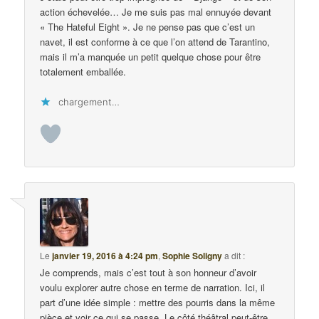
action échevelée… Je me suis pas mal ennuyée devant
« The Hateful Eight ». Je ne pense pas que c’est un
navet, il est conforme à ce que l’on attend de Tarantino,
mais il m’a manquée un petit quelque chose pour être
totalement emballée.
chargement…
Le
janvier 19, 2016 à 4:24 pm
,
Sophie Soligny
a dit :
Je comprends, mais c’est tout à son honneur d’avoir
voulu explorer autre chose en terme de narration. Ici, il
part d’une idée simple : mettre des pourris dans la même
pièce et voir ce qui se passe. Le côté théâtral peut-être