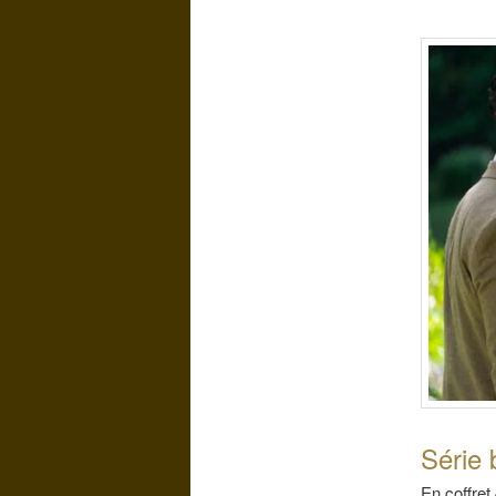
Série 
En coffret