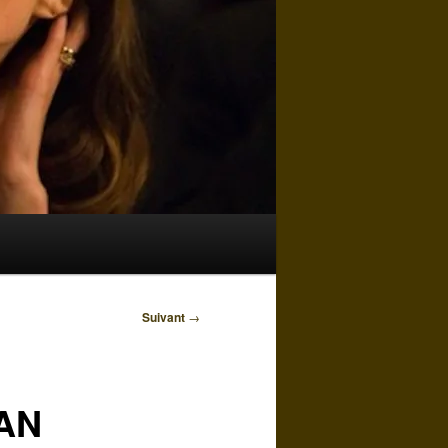
Suivant
→
IAN