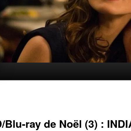
/Blu-ray de Noël (3) : IND