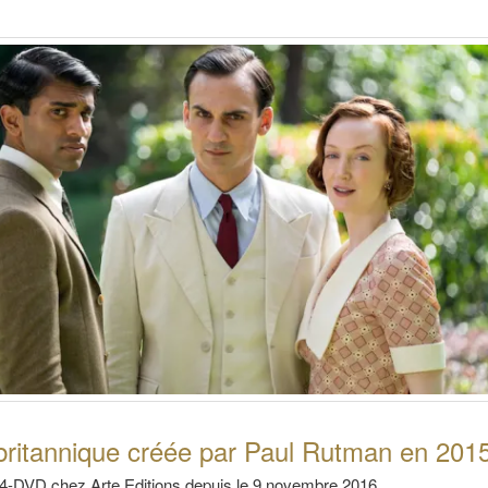
britannique créée par Paul Rutman en 201
 4-DVD chez Arte Editions depuis le 9 novembre 2016