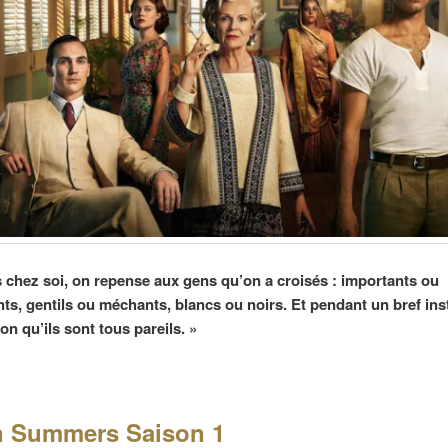
s chez soi, on repense aux gens qu’on a croisés : importants ou
nts, gentils ou méchants, blancs ou noirs. Et pendant un bref ins
on qu’ils sont tous pareils
. »
n Summers Saison 1