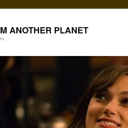
LM ANOTHER PLANET
gny