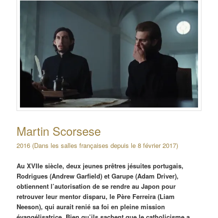
Martin Scorsese
2016 (Dans les salles françaises depuis le 8 février 2017)
Au XVIIe siècle, deux jeunes prêtres jésuites portugais,
Rodrigues (Andrew Garfield) et Garupe (Adam Driver),
obtiennent l’autorisation de se rendre au Japon pour
retrouver leur mentor disparu, le Père Ferreira (Liam
Neeson), qui aurait renié sa foi en pleine mission
évangélisatrice. Bien qu’ils sachent que le catholicisme a