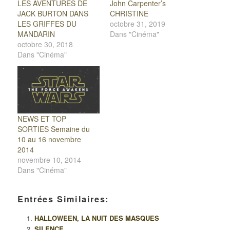
LES AVENTURES DE
John Carpenter’s
JACK BURTON DANS
CHRISTINE
LES GRIFFES DU
octobre 31, 2019
MANDARIN
Dans "Cinéma"
octobre 30, 2018
Dans "Cinéma"
NEWS ET TOP
SORTIES Semaine du
10 au 16 novembre
2014
novembre 10, 2014
Dans "Cinéma"
Entrées Similaires:
HALLOWEEN, LA NUIT DES MASQUES
SILENCE