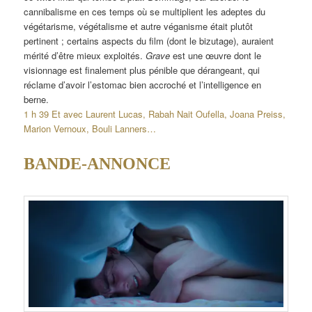
cannibalisme en ces temps où se multiplient les adeptes du
végétarisme, végétalisme et autre véganisme était plutôt
pertinent ; certains aspects du film (dont le bizutage), auraient
mérité d’être mieux exploités.
Grave
est une œuvre dont le
visionnage est finalement plus pénible que dérangeant, qui
réclame d’avoir l’estomac bien accroché et l’intelligence en
berne.
1 h 39 Et avec Laurent Lucas, Rabah Nait Oufella, Joana Preiss,
Marion Vernoux, Bouli Lanners…
BANDE-ANNONCE