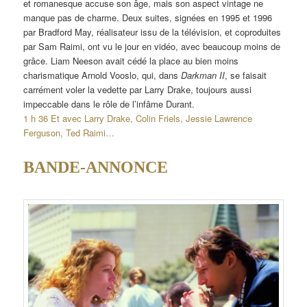
et romanesque accuse son âge, mais son aspect vintage ne
manque pas de charme. Deux suites, signées en 1995 et 1996
par Bradford May, réalisateur issu de la télévision, et coproduites
par Sam Raimi, ont vu le jour en vidéo, avec beaucoup moins de
grâce. Liam Neeson avait cédé la place au bien moins
charismatique Arnold Vooslo, qui, dans
Darkman II
, se faisait
carrément voler la vedette par Larry Drake, toujours aussi
impeccable dans le rôle de l’infâme Durant.
1 h 36 Et avec Larry Drake, Colin Friels, Jessie Lawrence
Ferguson, Ted Raimi…
BANDE-ANNONCE