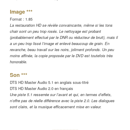
Image ***
Format : 1.85
La restauration HD se révèle convaincante, même si les tons
chair sont un peu trop rosés. Le nettoyage est probant
(probablement effectué par le DNR ou réducteur de bruit), mais il
a un peu trop lissé l’image et enlevé beaucoup de grain. En
revanche, beau travail sur les noirs, joliment profonds. Un peu
moins affinée, la copie proposée par le DVD est toutefois très
honorable.
Son ***
DTS HD Master Audio 5.1 en anglais sous-titré
DTS HD Master Audio 2.0 en français
Une piste 5.1 resserrée sur l’avant et qui, en termes d’effets,
n’offre pas de réelle différence avec la piste 2.0
. Les dialogues
sont clairs, et la musique efficacement mise en valeur.