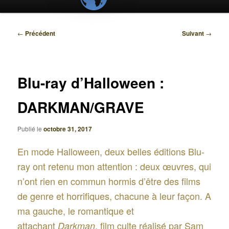
Navigation
←
Précédent
Suivant
→
des
articles
Blu-ray d’Halloween :
DARKMAN/GRAVE
Publié le
octobre 31, 2017
En mode Halloween, deux belles éditions Blu-
ray ont retenu mon attention : deux œuvres, qui
n’ont rien en commun hormis d’être des films
de genre et horrifiques, chacune à leur façon. A
ma gauche, le romantique et
attachant
, film culte réalisé par Sam
Darkman