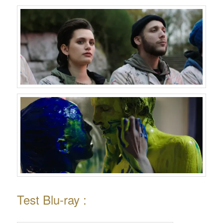
Test Blu-ray :