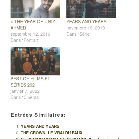
« THE YEAR OF » RIZ
YEARS AND YEARS
AHMED
novembre 19, 2019
septembre 12, 2016
Dans "Série"
Dans "Portrait"
BEST OF FILMS ET
SÉRIES 2021
janvier 7, 2022
Dans "Cinéma"
Entrées Similaires:
YEARS AND YEARS
THE CROWN, LE VRAI DU FAUX