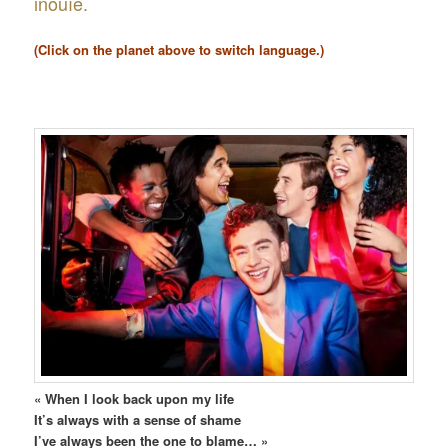
inouïe.
(Click on the planet above to switch language.)
« When I look back upon my life
It’s always with a sense of shame
I’ve always been the one to blame… »