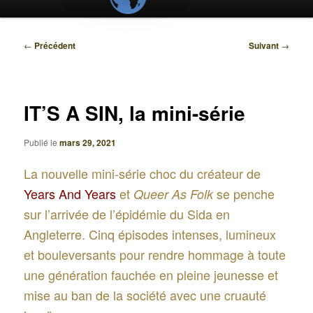
Navigation
←
Précédent
Suivant
→
des
articles
IT’S A SIN, la mini-série
Publié le
mars 29, 2021
La nouvelle mini-série choc du créateur de
Years And Years
et
se penche
Queer As Folk
sur l’arrivée de l’épidémie du Sida en
Angleterre. Cinq épisodes intenses, lumineux
et bouleversants pour rendre hommage à toute
une génération fauchée en pleine jeunesse et
mise au ban de la société avec une cruauté