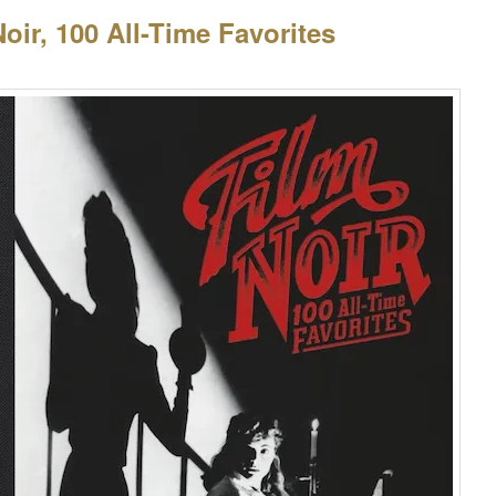
oir, 100 All-Time Favorites