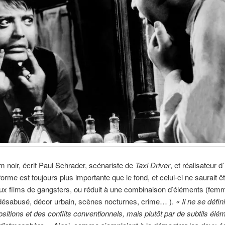
lm noir, écrit Paul Schrader, scénariste de
Taxi Driver
, et réalisateur d
 forme est toujours plus importante que le fond, et celui-ci ne saurait ê
ux films de gangsters, ou réduit à une combinaison d’éléments (femm
 désabusé, décor urbain, scènes nocturnes, crime… ).
« Il ne se défin
itions et des conflits conventionnels, mais plutôt par de subtils élé