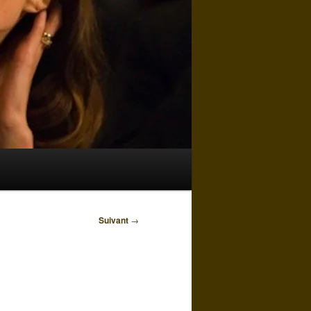
Suivant
→