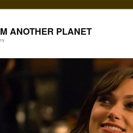
LM ANOTHER PLANET
gny