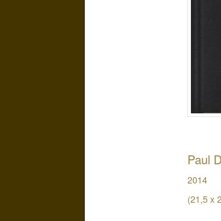
Paul D
2014
(21,5 x 