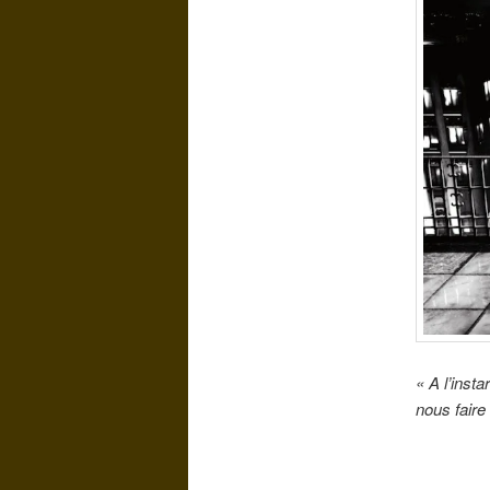
« A l’inst
nous faire