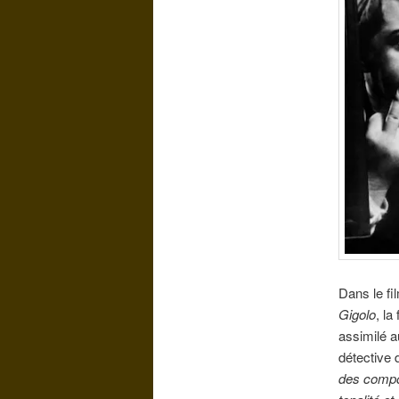
Dans le fi
Gigolo
, la
assimilé a
détective
des compos