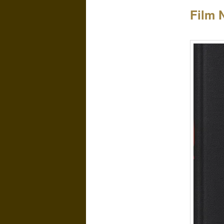
Film N