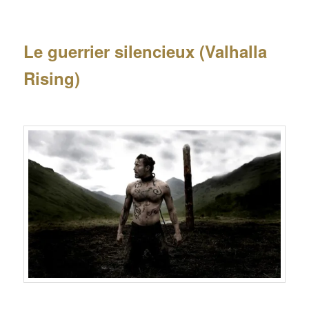
Le guerrier silencieux (Valhalla
Rising)