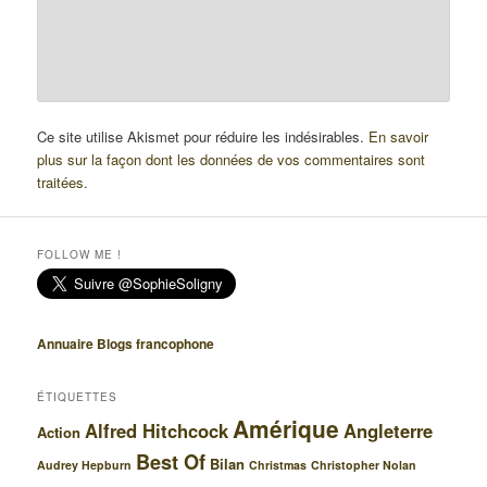
Ce site utilise Akismet pour réduire les indésirables.
En savoir
plus sur la façon dont les données de vos commentaires sont
traitées
.
FOLLOW ME !
Annuaire Blogs francophone
ÉTIQUETTES
Amérique
Alfred Hitchcock
Angleterre
Action
Best Of
Bilan
Audrey Hepburn
Christmas
Christopher Nolan