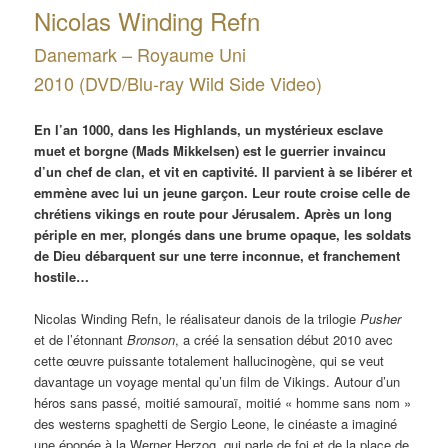
Nicolas Winding Refn
Danemark – Royaume Uni
2010 (DVD/Blu-ray Wild Side Video)
En l’an 1000, dans les Highlands, un mystérieux esclave
muet et borgne (Mads Mikkelsen) est le guerrier invaincu
d’un chef de clan, et vit en captivité. Il parvient à se libérer et
emmène avec lui un jeune garçon. Leur route croise celle de
chrétiens vikings en route pour Jérusalem. Après un long
périple en mer, plongés dans une brume opaque, les soldats
de Dieu débarquent sur une terre inconnue, et franchement
hostile…
Nicolas Winding Refn, le réalisateur danois de la trilogie
Pusher
et de l’étonnant
Bronson
, a créé la sensation début 2010 avec
cette œuvre puissante totalement hallucinogène, qui se veut
davantage un voyage mental qu’un film de Vikings. Autour d’un
héros sans passé, moitié samouraï, moitié « homme sans nom »
des westerns spaghetti de Sergio Leone, le cinéaste a imaginé
une épopée à la Werner Herzog, qui parle de foi et de la place de