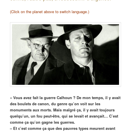
(Click on the planet above to switch language.)
« Vous avez fait la guerre Calhoun ? De mon temps, il y avait
des boulets de canon, du genre qu’on voit sur les
monuments aux morts. Mais malgré ça, il y avait toujours
quelqu’un, un fou peut-être, qui se levait et avançait… C’est
comme ça qu’on gagne les guerres.
– Et c’est comme ça que des pauvres types meurent avant