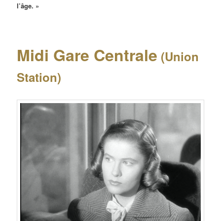
l’âge.
»
Midi Gare Centrale
(Union
Station)