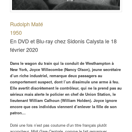
Rudolph Maté
1950
En DVD et Blu-ray chez Sidonis Calysta le 18
février 2020
Dans le wagon du train qui la conduit de Westhampton à
New York, Joyce Willecombe (Nancy Olson), jeune secrétaire
d’un riche industriel, remarque deux passagers au
comportement suspect, dont l’un dissimule une arme à feu.
Elle avertit discrètement le contrôleur, qui ne la prend pas au
sérieux mais alerte le policier en chef de Union Station, le
lieutenant William Calhoun (William Holden). Joyce ignore
encore que ces individus viennent d’enlever la fille de son
patron…
Doté une fois n’est pas coutume d’un titre français plutôt
accrocheur,
Midi Gare Centrale
, comme le fait remarquer