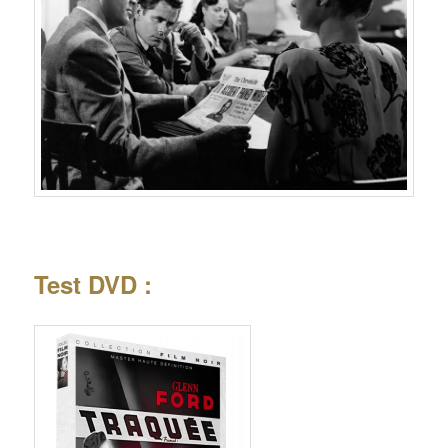
Test DVD :