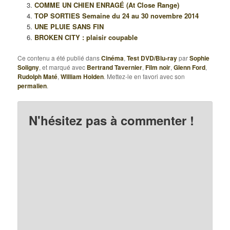
COMME UN CHIEN ENRAGÉ (At Close Range)
TOP SORTIES Semaine du 24 au 30 novembre 2014
UNE PLUIE SANS FIN
BROKEN CITY : plaisir coupable
Ce contenu a été publié dans
Cinéma
,
Test DVD/Blu-ray
par
Sophie
Soligny
, et marqué avec
Bertrand Tavernier
,
Film noir
,
Glenn Ford
,
Rudolph Maté
,
William Holden
. Mettez-le en favori avec son
permalien
.
N'hésitez pas à commenter !