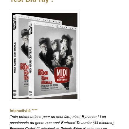
Interactivité ****
Trois présentations pour un seul film, c’est Byzance ! Les
passionnés du genre que sont Bertrand Tavernier (33 minutes),
François Guérif (7 minutes) et Patrick Brion (9 minutes) se