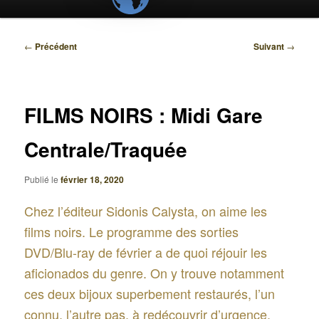
Navigation
←
Précédent
Suivant
→
des
articles
FILMS NOIRS : Midi Gare
Centrale/Traquée
Publié le
février 18, 2020
Chez l’éditeur Sidonis Calysta, on aime les
films noirs. Le programme des sorties
DVD/Blu-ray de février a de quoi réjouir les
aficionados du genre. On y trouve notamment
ces deux bijoux superbement restaurés, l’un
connu, l’autre pas, à redécouvrir d’urgence.