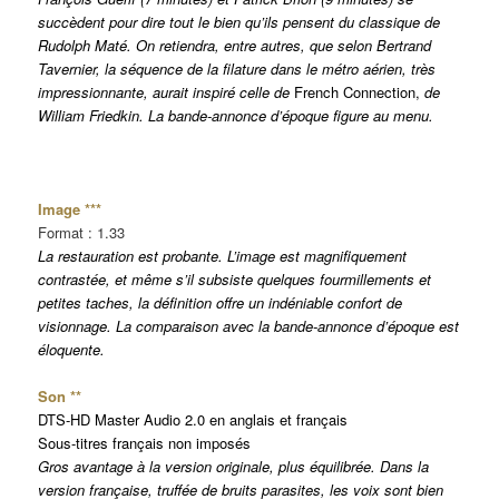
succèdent pour dire tout le bien qu’ils pensent du classique de
Rudolph Maté. On retiendra, entre autres, que selon Bertrand
Tavernier, la séquence de la filature dans le métro aérien, très
impressionnante, aurait inspiré celle de
French Connection,
de
William Friedkin. La bande-annonce d’époque figure au menu.
Image ***
Format : 1.33
La restauration est probante. L’image est magnifiquement
contrastée, et même s’il subsiste quelques fourmillements et
petites taches, la définition offre un indéniable confort de
visionnage. La comparaison avec la bande-annonce d’époque est
éloquente.
Son **
DTS-HD Master Audio 2.0 en anglais et français
Sous-titres français non imposés
Gros avantage à la version originale, plus équilibrée. Dans la
version française, truffée de bruits parasites, les voix sont bien