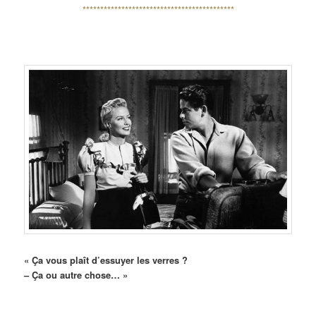
*******************************************
« Ça vous plaît d’essuyer les verres ?
– Ça ou autre chose… »