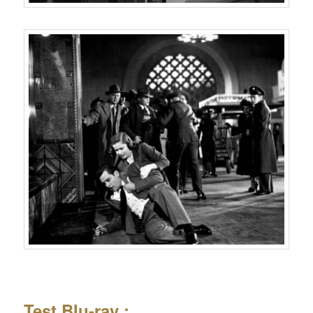
Test Blu-ray :