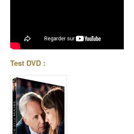
Test DVD :