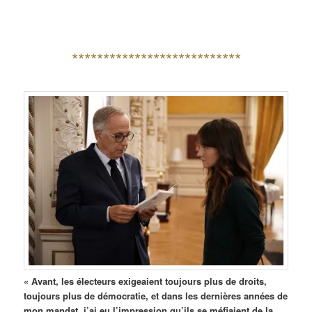
***************************
« Avant, les électeurs exigeaient toujours plus de droits,
toujours plus de démocratie, et dans les dernières années de
mon mandat, j’ai eu l’impression qu’ils se méfiaient de la