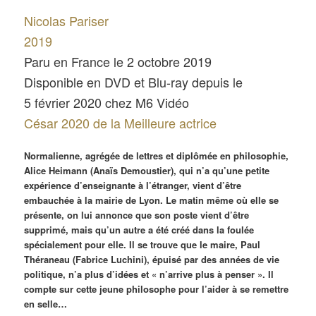
Nicolas Pariser
2019
Paru en France le 2 octobre 2019
Disponible en DVD et Blu-ray depuis le
5 février 2020 chez M6 Vidéo
César 2020 de la Meilleure actrice
Normalienne, agrégée de lettres et diplômée en philosophie,
Alice Heimann (Anaïs Demoustier), qui n’a qu’une petite
expérience d’enseignante à l’étranger, vient d’être
embauchée à la mairie de Lyon. Le matin même où elle se
présente, on lui annonce que son poste vient d’être
supprimé, mais qu’un autre a été créé dans la foulée
spécialement pour elle. Il se trouve que le maire, Paul
Théraneau (Fabrice Luchini), épuisé par des années de vie
politique, n’a plus d’idées et « n’arrive plus à penser ». Il
compte sur cette jeune philosophe pour l’aider à se remettre
en selle…