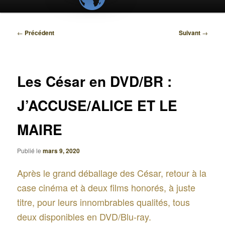
Navigation
←
Précédent
Suivant
→
des
articles
Les César en DVD/BR :
J’ACCUSE/ALICE ET LE
MAIRE
Publié le
mars 9, 2020
Après le grand déballage des César, retour à la
case cinéma et à deux films honorés, à juste
titre, pour leurs innombrables qualités, tous
deux disponibles en DVD/Blu-ray.