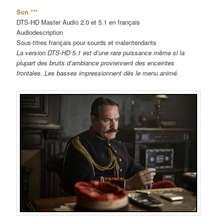
Son ***
DTS-HD Master Audio 2.0 et 5.1 en français
Audiodescription
Sous-titres français pour sourds et malentendants
La version DTS-HD 5.1 est d’une rare puissance même si la
plupart des bruits d’ambiance proviennent des enceintes
frontales. Les basses impressionnent dès le menu animé.