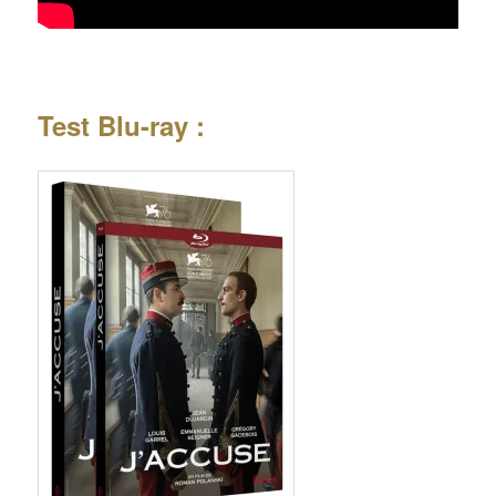
Test Blu-ray :