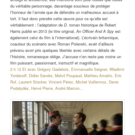
du véritable personnage, davantage soucieux de protéger
l’honneur de l’armée que de défendre un malheureux accusé à
tort. Il faut donc prendre cette œuvre pour ce qu’elle est
véritablement : l’adaptation de
D.
roman historique de Robert
Harris publié en 2013 (le titre original,
An Officer And A Spy
est
également celui du film à l’international). L’écrivain britannique,
coauteur du scénario avec Roman Polanski, avait d’ailleurs
prévenu avoir pris quelques libertés avec certains détails de
l’histoire, romanesque oblige.
J’accuse
n’en reste pas moins un
film puissant, passionnant, instructif et magnifique.
2 h 12 Et avec Grégory Gadebois, Emmanuelle Seigner, Wladimir
Yordanoff, Didier Sandre, Melvil Poupaud, Mathieu Amalric, Eric
Ruf, Laurent Stocker, Vincent Pérez, Michel Vuillermoz, Denis
Podalydès, Hervé Pierre, André Marcon…