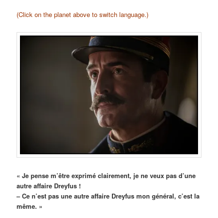
(Click on the planet above to switch language.)
« Je pense m’être exprimé clairement, je ne veux pas d’une
autre affaire Dreyfus !
– Ce n’est pas une autre affaire Dreyfus mon général, c’est la
même. »