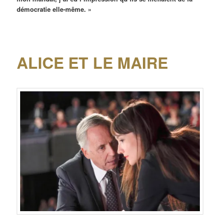
démocratie elle-même. »
ALICE ET LE MAIRE