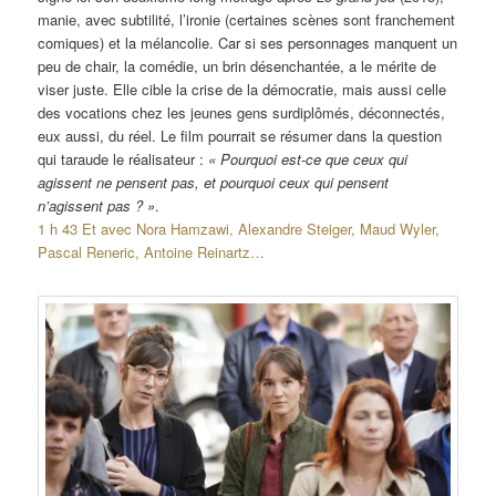
manie, avec subtilité, l’ironie (certaines scènes sont franchement
comiques) et la mélancolie. Car si ses personnages manquent un
peu de chair, la comédie, un brin désenchantée, a le mérite de
viser juste. Elle cible la crise de la démocratie, mais aussi celle
des vocations chez les jeunes gens surdiplômés, déconnectés,
eux aussi, du réel. Le film pourrait se résumer dans la question
qui taraude le réalisateur :
« Pourquoi est-ce que ceux qui
agissent ne pensent pas, et pourquoi ceux qui pensent
n’agissent pas ? »
.
1 h 43 Et avec Nora Hamzawi, Alexandre Steiger, Maud Wyler,
Pascal Reneric, Antoine Reinartz…