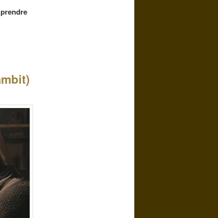
t prendre
mbit)