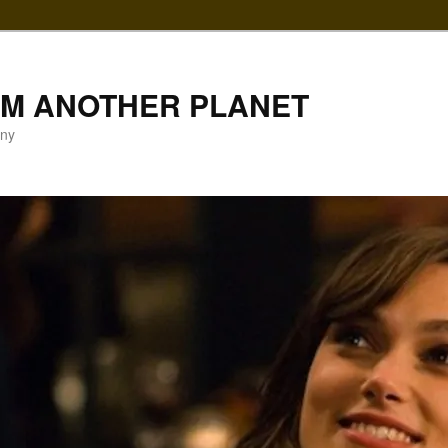
LM ANOTHER PLANET
gny