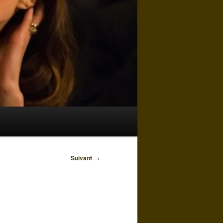
Suivant
→