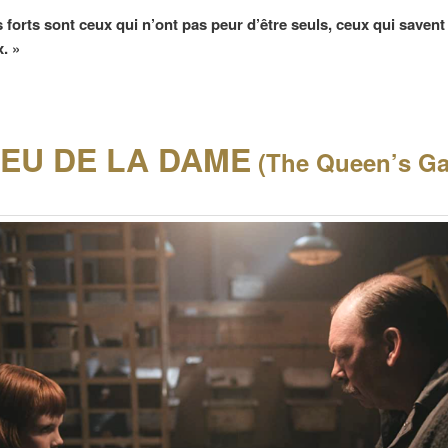
s forts sont ceux qui n’ont pas peur d’être seuls, ceux qui saven
. »
JEU DE LA DAME
(The Queen’s Ga