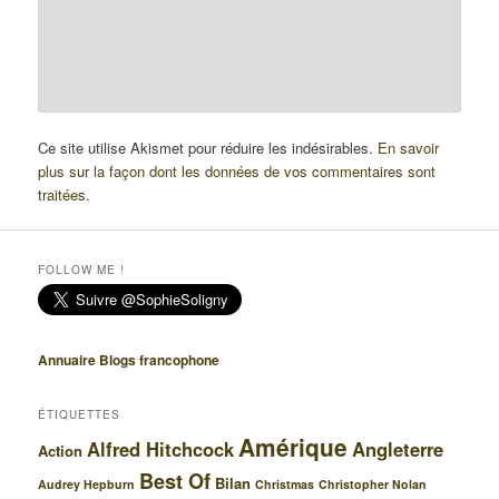
Ce site utilise Akismet pour réduire les indésirables.
En savoir
plus sur la façon dont les données de vos commentaires sont
traitées
.
FOLLOW ME !
Annuaire Blogs francophone
ÉTIQUETTES
Amérique
Alfred Hitchcock
Angleterre
Action
Best Of
Bilan
Audrey Hepburn
Christmas
Christopher Nolan