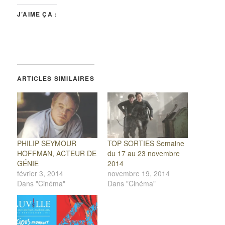
J’AIME ÇA :
ARTICLES SIMILAIRES
PHILIP SEYMOUR
TOP SORTIES Semaine
HOFFMAN, ACTEUR DE
du 17 au 23 novembre
GÉNIE
2014
février 3, 2014
novembre 19, 2014
Dans "Cinéma"
Dans "Cinéma"