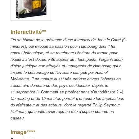
Interactivité**
On se félicite de la présence d’une interview de John le Carré (9
minutes), qui évoque sa passion pour Hambourg dont il fut
consul britannique, et se remémore l’écriture du roman pour
lequel il s’est documenté auprès de Fluchtpunkt, l’organisation
d’aide juridique aux réfugiés et immigrants de Hambourg qui a
inspiré le personnage de l’avocate campée par Rachel
McAdams. Il se montre aussi très critique envers l’obsession
sécuritaire démesurée des pays occidentaux depuis le
11 septembre (
« Comment se protéger sans s’autodétruire ? »)
.
Un making of de 15 minutes permet d’entendre les impressions
du réalisateur et des acteurs, dont le regretté Philip Seymour
Hoffman, qui confie avoir reçu ce rôle d’espion comme un
cadeau.
Image****