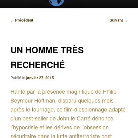
Navigation
←
Précédent
Suivant
→
des
articles
UN HOMME TRÈS
RECHERCHÉ
Publié le
janvier 27, 2015
Hanté par la présence magnifique de Philip
Seymour Hoffman, disparu quelques mois
après le tournage, ce film d’espionnage adapté
d’un best-seller de John le Carré dénonce
l’hypocrisie et les dérives de l’obsession
sécuritaire dans la lutte antiterroriste post