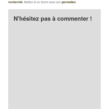
recherché
. Mettez-le en favori avec son
permalien
.
N'hésitez pas à commenter !