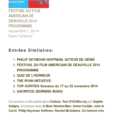
FESTIVAL DU FILM
AMERICAIN DE
DEAUVILLE 2014
PROGRAMME
septembre 1, 2014
Dans "Cinéma"
Entrées Similaires:
PHILIP SEYMOUR HOFFMAN, ACTEUR DE GÉNIE
FESTIVAL DU FILM AMERICAIN DE DEAUVILLE 2014
PROGRAMME
QUIZ DE L’HORREUR
THE RYAN INITIATIVE
TOP SORTIES Semaine du 17 au 23 novembre 2014
SACRIFICE (BURNING BUSH)
Ce contenu a été publié dans
Cinéma
,
Test DVD/Blu-ray
par
Sophie
Soligny
, et marqué avec
A Most Wanted Man
,
Anton Corbijn
,
John le
Carré
,
Philip Seymour Hoffman
,
Rachel McAdams
,
Un homme très