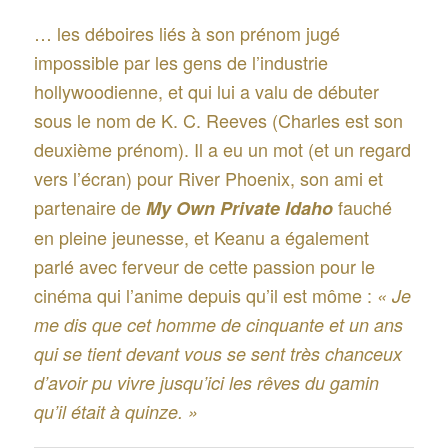
… les déboires liés à son prénom jugé
impossible par les gens de l’industrie
hollywoodienne, et qui lui a valu de débuter
sous le nom de K. C. Reeves (Charles est son
deuxième prénom). Il a eu un mot (et un regard
vers l’écran) pour River Phoenix, son ami et
partenaire de
fauché
My Own Private Idaho
en pleine jeunesse, et Keanu a également
parlé avec ferveur de cette passion pour le
cinéma qui l’anime depuis qu’il est môme :
« Je
me dis que cet homme de cinquante et un ans
qui se tient devant vous se sent très chanceux
d’avoir pu vivre jusqu’ici les rêves du gamin
qu’il était à quinze. »