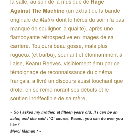
la salle, au son de la musique de
Rage
(un extrait de la bande
Against The Machine
originale de
dont le héros du soir n’a pas
Matrix
manqué de souligner la qualité), après une
flamboyante rétrospective en images de sa
carrière. Toujours beau gosse, mais plus
rugueux (et barbu), souriant et étonnamment à
l’aise, Keanu Reeves, visiblement ému par ce
témoignage de reconnaissance du cinéma
français, a livré un discours aussi touchant que
drôle, en se remémorant ses débuts et le
soutien indéfectible de sa mère,
« So I asked my mother, at fifteen years old, if I can be an
actor, and she said
: ‘Of course, Keanu, you can do ever you
like !’.
Merci Maman ! »