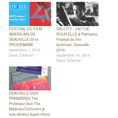
FESTIVAL DU FILM
SIN CITY : J’AI TUÉ
AMERICAIN DE
POUR ELLE & Palmarès
DEAUVILLE 2014
Festival du film
PROGRAMME
américain Deauville
septembre 1, 2014
2014
Dans "Cinéma"
septembre 18, 2014
Dans "Cinéma"
DEAUVILLE 2020
PREMIÈRES The
Professor And The
Madman/Comment je
suis devenu super-héros