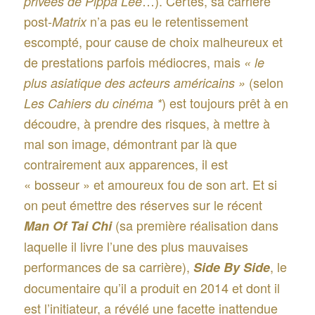
…). Certes, sa carrière
privées de Pippa Lee
post-
n’a pas eu le retentissement
Matrix
escompté, pour cause de choix malheureux et
de prestations parfois médiocres, mais
« le
(selon
plus asiatique des acteurs américains »
) est toujours prêt à en
Les Cahiers du cinéma *
découdre, à prendre des risques, à mettre à
mal son image, démontrant par là que
contrairement aux apparences, il est
« bosseur » et amoureux fou de son art. Et si
on peut émettre des réserves sur le récent
(sa première réalisation dans
Man Of Tai Chi
laquelle il livre l’une des plus mauvaises
performances de sa carrière),
, le
Side By Side
documentaire qu’il a produit en 2014 et dont il
est l’initiateur, a révélé une facette inattendue