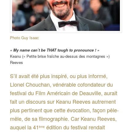
Photo Guy Isaac
« My name can’t be THAT tough to pronounce ! »
Keanu (« Petite brise fraîche au-dessus des montagnes »)
Reeves
S’il avait été plus inspiré, ou plus informé,
Lionel Chouchan, vénérable cofondateur du
festival du Film Américain de Deauville, aurait
fait un discours sur Keanu Reeves autrement
plus pertinent que cette évocation, façon pêle-
mêle, de sa filmographie. Car Keanu Reeves,
auquel la 41
édition du festival rendait
ème