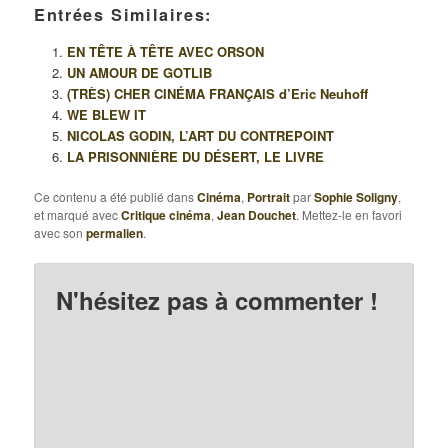
Entrées Similaires:
EN TÊTE À TÊTE AVEC ORSON
UN AMOUR DE GOTLIB
(TRÈS) CHER CINÉMA FRANÇAIS d’Eric Neuhoff
WE BLEW IT
NICOLAS GODIN, L’ART DU CONTREPOINT
LA PRISONNIÈRE DU DÉSERT, LE LIVRE
Ce contenu a été publié dans
Cinéma
,
Portrait
par
Sophie Soligny
,
et marqué avec
Critique cinéma
,
Jean Douchet
. Mettez-le en favori
avec son
permalien
.
N'hésitez pas à commenter !