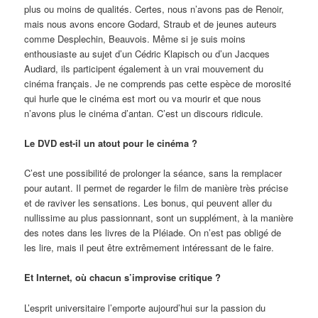
plus ou moins de qualités. Certes, nous n’avons pas de Renoir,
mais nous avons encore Godard, Straub et de jeunes auteurs
comme Desplechin, Beauvois. Même si je suis moins
enthousiaste au sujet d’un Cédric Klapisch ou d’un Jacques
Audiard, ils participent également à un vrai mouvement du
cinéma français. Je ne comprends pas cette espèce de morosité
qui hurle que le cinéma est mort ou va mourir et que nous
n’avons plus le cinéma d’antan. C’est un discours ridicule.
Le DVD est-il un atout pour le cinéma ?
C’est une possibilité de prolonger la séance, sans la remplacer
pour autant. Il permet de regarder le film de manière très précise
et de raviver les sensations. Les bonus, qui peuvent aller du
nullissime au plus passionnant, sont un supplément, à la manière
des notes dans les livres de la Pléiade. On n’est pas obligé de
les lire, mais il peut être extrêmement intéressant de le faire.
Et Internet, où chacun s’improvise critique ?
L’esprit universitaire l’emporte aujourd’hui sur la passion du