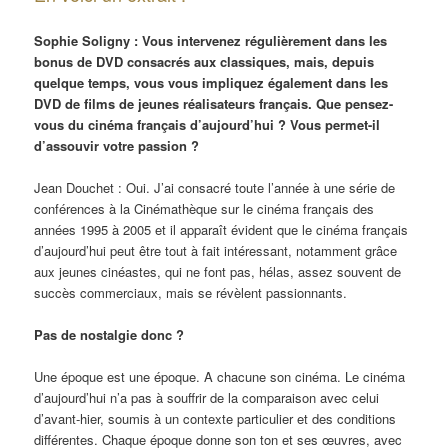
Sophie Soligny : Vous intervenez régulièrement dans les
bonus de DVD consacrés aux classiques, mais, depuis
quelque temps, vous vous impliquez également dans les
DVD de films de jeunes réalisateurs français. Que pensez-
vous du cinéma français d’aujourd’hui ? Vous permet-il
d’assouvir votre passion ?
Jean Douchet : Oui. J’ai consacré toute l’année à une série de
conférences à la Cinémathèque sur le cinéma français des
années 1995 à 2005 et il apparaît évident que le cinéma français
d’aujourd’hui peut être tout à fait intéressant, notamment grâce
aux jeunes cinéastes, qui ne font pas, hélas, assez souvent de
succès commerciaux, mais se révèlent passionnants.
Pas de nostalgie donc ?
Une époque est une époque. A chacune son cinéma. Le cinéma
d’aujourd’hui n’a pas à souffrir de la comparaison avec celui
d’avant-hier, soumis à un contexte particulier et des conditions
différentes. Chaque époque donne son ton et ses œuvres, avec