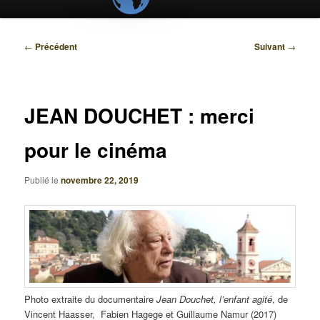
Navigation
←
Précédent
Suivant
→
des
articles
JEAN DOUCHET : merci
pour le cinéma
Publié le
novembre 22, 2019
Photo extraite du documentaire
Jean Douchet, l’enfant agité
, de
Vincent Haasser, Fabien Hagege et Guillaume Namur (2017)