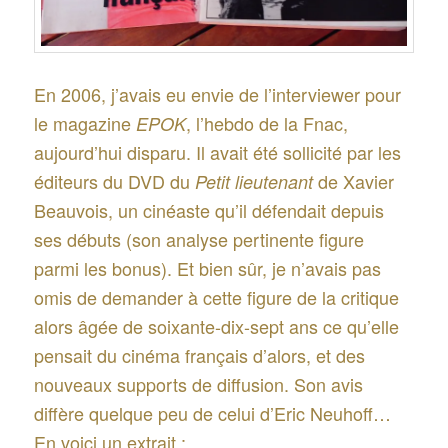
En 2006, j’avais eu envie de l’interviewer pour
le magazine
, l’hebdo de la Fnac,
EPOK
aujourd’hui disparu. Il avait été sollicité par les
éditeurs du DVD du
de Xavier
Petit lieutenant
Beauvois, un cinéaste qu’il défendait depuis
ses débuts (son analyse pertinente figure
parmi les bonus). Et bien sûr, je n’avais pas
omis de demander à cette figure de la critique
alors âgée de soixante-dix-sept ans ce qu’elle
pensait du cinéma français d’alors, et des
nouveaux supports de diffusion. Son avis
diffère quelque peu de celui d’Eric Neuhoff…
En voici un extrait :