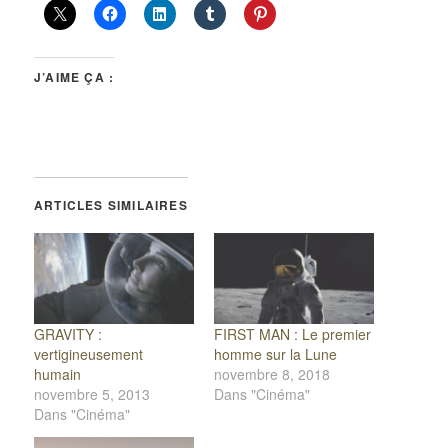
J’AIME ÇA :
ARTICLES SIMILAIRES
GRAVITY :
FIRST MAN : Le premier
vertigineusement
homme sur la Lune
humain
novembre 8, 2018
novembre 5, 2013
Dans "Cinéma"
Dans "Cinéma"