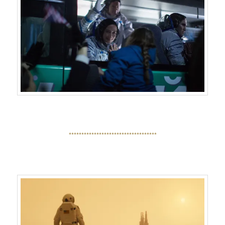
***********************************