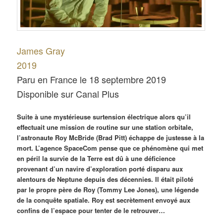
James Gray
2019
Paru en France le 18 septembre 2019
Disponible sur Canal Plus
Suite à une mystérieuse surtension électrique alors qu’il
effectuait une mission de routine sur une station orbitale,
l’astronaute Roy McBride (Brad Pitt) échappe de justesse à la
mort. L’agence SpaceCom pense que ce phénomène qui met
en péril la survie de la Terre est dû à une déficience
provenant d’un navire d’exploration porté disparu aux
alentours de Neptune depuis des décennies. Il était piloté
par le propre père de Roy (Tommy Lee Jones), une légende
de la conquête spatiale. Roy est secrètement envoyé aux
confins de l’espace pour tenter de le retrouver…