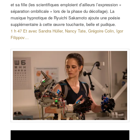
et sa fille (les scientifiques emploient d’ailleurs l’expression «
séparation ombilicale » lors de la phase du décollage). La
musique hypnotique de Ryuichi Sakamoto ajoute une poésie
supplémentaire à cette œuvre touchante, belle et pudique.
1 h 47 Et avec Sandra Hüller, Nancy Tate, Grégoire Colin, Igor
Filippov…