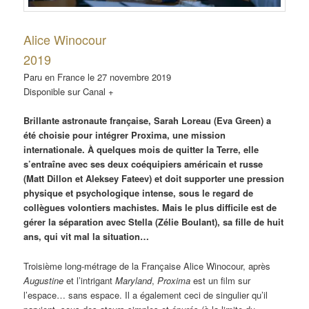
Alice Winocour
2019
Paru en France le 27 novembre 2019
Disponible sur Canal +
Brillante astronaute française, Sarah Loreau (Eva Green) a
été choisie pour intégrer Proxima, une mission
internationale. À quelques mois de quitter la Terre, elle
s’entraîne avec ses deux coéquipiers américain et russe
(Matt Dillon et Aleksey Fateev) et doit supporter une pression
physique et psychologique intense, sous le regard de
collègues volontiers machistes. Mais le plus difficile est de
gérer la séparation avec Stella (Zélie Boulant), sa fille de huit
ans, qui vit mal la situation…
Troisième long-métrage de la Française Alice Winocour, après
Augustine
et l’intrigant
Maryland
,
Proxima
est un film sur
l’espace… sans espace. Il a également ceci de singulier qu’il