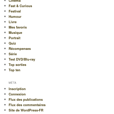
Cinéma
Fast & Curious
Festival
Humour
Livre
Mes favoris
Musique
Portrait
Quiz
Récompenses
Série
Test DVD/Blu-ray
Top sorties
Top ten
MÉTA
Inscription
Connexion
Flux des publications
Flux des commentaires
Site de WordPress-FR