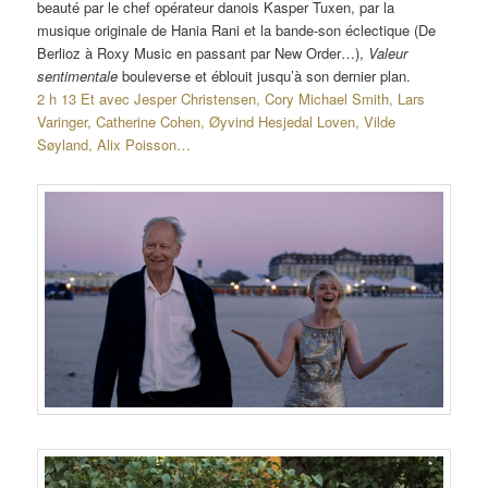
beauté par le chef opérateur danois Kasper Tuxen, par la
musique originale de Hania Rani et la bande-son éclectique (De
Berlioz à Roxy Music en passant par New Order…),
Valeur
sentimentale
bouleverse et éblouit jusqu’à son dernier plan.
2 h 13 Et avec Jesper Christensen, Cory Michael Smith, Lars
Varinger, Catherine Cohen, Øyvind Hesjedal Loven, Vilde
Søyland, Alix Poisson…