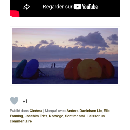
+1
Publié dans
Cinéma
|
Marqué avec
Anders Danielsen Lie
,
Elle
Fanning
,
Joachim Trier
,
Norvège
,
Sentimental
|
Laisser un
commentaire