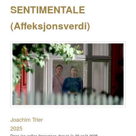
SENTIMENTALE
(Affeksjonsverdi)
Joachim Trier
2025
Dans les salles françaises depuis le 20 août 2025