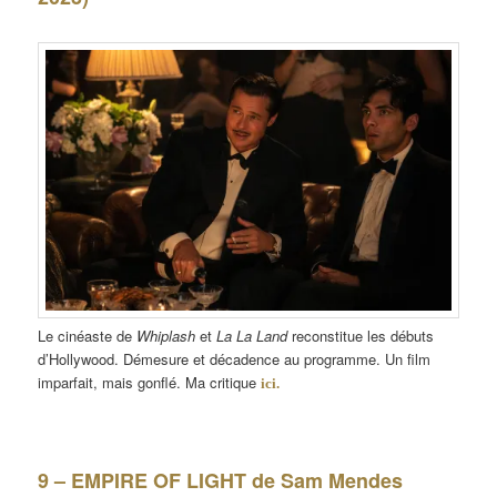
Le cinéaste de
Whiplash
et
La La Land
reconstitue les débuts
d’Hollywood. Démesure et décadence au programme. Un film
imparfait, mais gonflé. Ma critique
ici.
9 – EMPIRE OF LIGHT de Sam Mendes