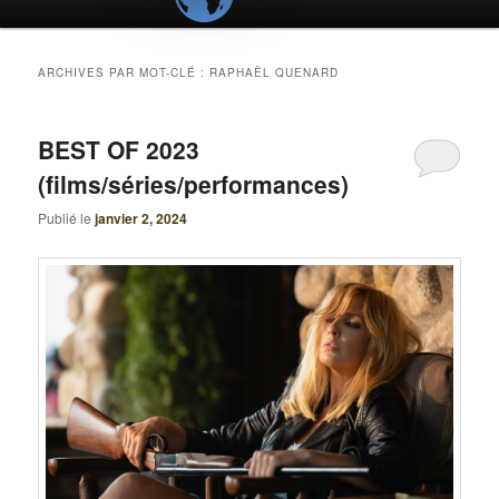
ARCHIVES PAR MOT-CLÉ :
RAPHAËL QUENARD
BEST OF 2023
(films/séries/performances)
Publié le
janvier 2, 2024