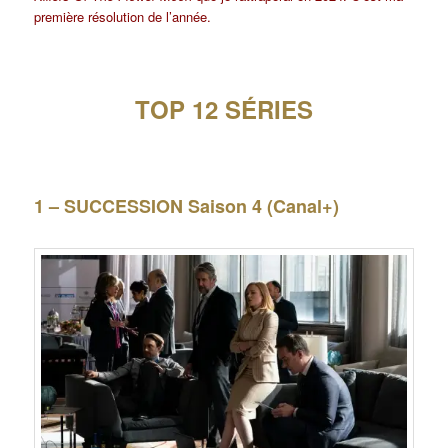
première résolution de l’année.
TOP 12 SÉRIES
1 – SUCCESSION Saison 4 (Canal+)