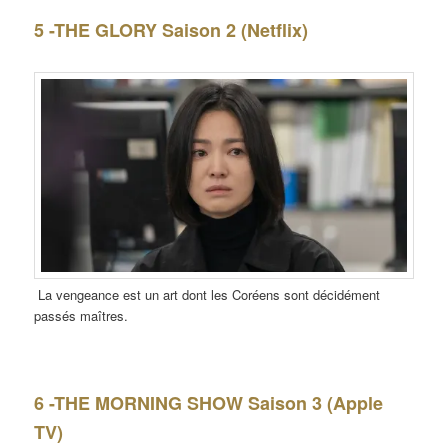
5 -THE GLORY Saison 2 (Netflix)
La vengeance est un art dont les Coréens sont décidément
passés maîtres.
6 -THE MORNING SHOW Saison 3 (Apple
TV)