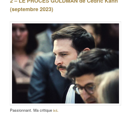
2 – LE PROCÈS GOLDMAN de Cédric Kahn
(septembre 2023)
Passionnant. Ma critique
ici.