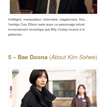
Intelligent, manipulateur, visionnaire, mégalomane, filou…
l’ambigu Cory Ellison reste aussi ce personnage torturé
immensément romantique que Billy Crudup incarne à la
perfection.
(
)
5 – Bae Doona
About Kim Sohee