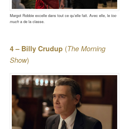
Margot Robbie excelle dans tout ce qu’elle fait. Avec elle, le
too
much
a de la classe.
(
4 – Billy Crudup
The Morning
)
Show