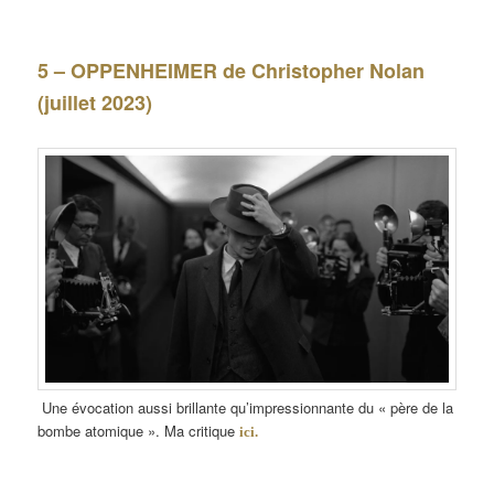
5 – OPPENHEIMER de Christopher Nolan
(juillet 2023)
Une évocation aussi brillante qu’impressionnante du « père de la
bombe atomique ». Ma critique
ici.