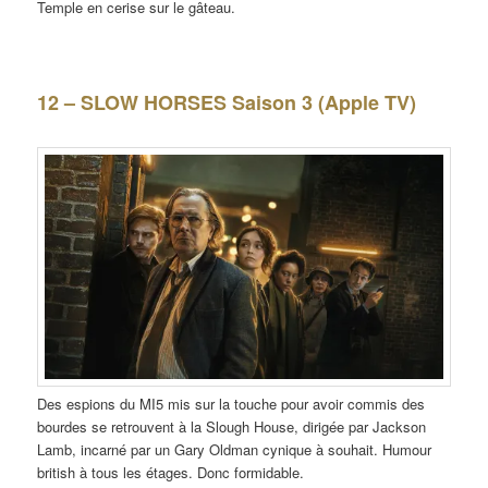
Temple en cerise sur le gâteau.
12 – SLOW HORSES Saison 3 (Apple TV)
Des espions du MI5 mis sur la touche pour avoir commis des
bourdes se retrouvent à la Slough House, dirigée par Jackson
Lamb, incarné par un Gary Oldman cynique à souhait. Humour
british à tous les étages. Donc formidable.