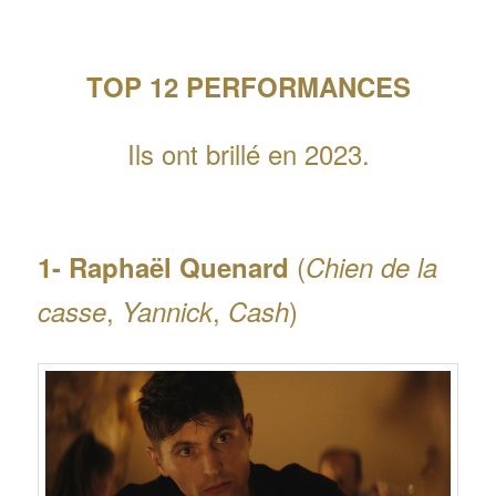
TOP 12 PERFORMANCES
Ils ont brillé en 2023.
(
1- Raphaël Quenard
Chien de la
,
,
)
casse
Yannick
Cash