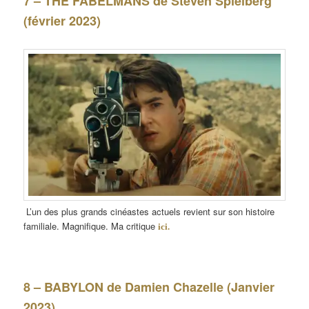
7 – THE FABELMANS de Steven Spielberg
(février 2023)
L’un des plus grands cinéastes actuels revient sur son histoire
familiale. Magnifique. Ma critique
ici.
8 – BABYLON de Damien Chazelle (Janvier
2023)