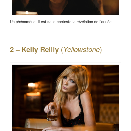
Un phénomène. Il est sans conteste la révélation de l’année.
(
)
2 – Kelly Reilly
Yellowstone