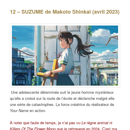
12 – SUZUME de Makoto Shinkai (avril 2023)
Une adolescente déterminée suit le jeune homme mystérieux
qu’elle a croisé sur la route de l’école et déclenche malgré elle
une série de catastrophes. La force créatrice du réalisateur de
Your Name
en action.
À noter que faute de temps, je n’ai pas vu
Le règne
animal
ni
Killers Of The Flower Moon
que je rattraperai en 2024. C’est ma