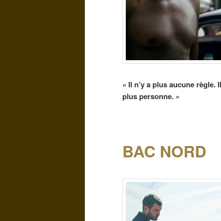
« Il n’y a plus aucune règle. Il
plus personne. »
BAC NORD