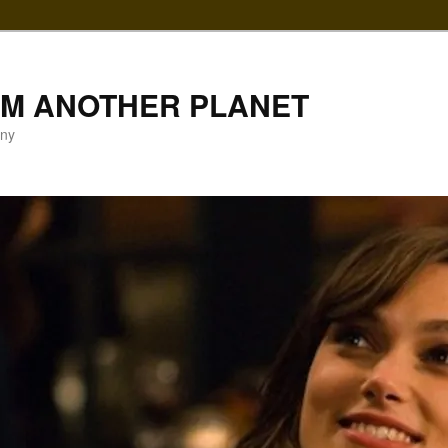
LM ANOTHER PLANET
gny