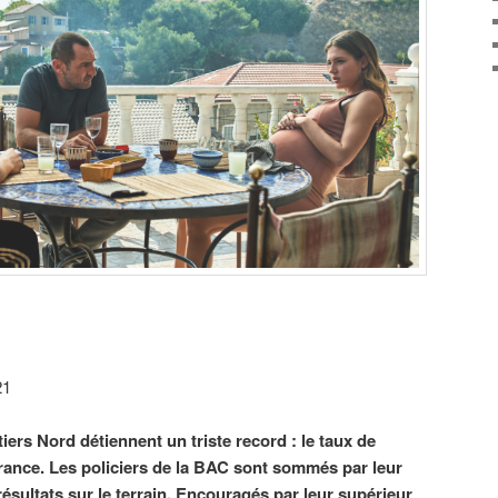
21
tiers Nord détiennent un triste record : le taux de
 France. Les policiers de la BAC sont sommés par leur
résultats sur le terrain. Encouragés par leur supérieur