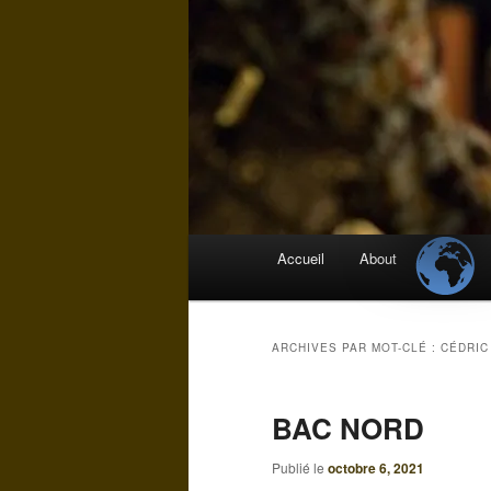
Menu
Accueil
About
principal
ARCHIVES PAR MOT-CLÉ :
CÉDRIC
BAC NORD
Publié le
octobre 6, 2021