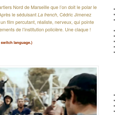
rtiers Nord de Marseille que l’on doit le polar le
 Après le séduisant
, Cédric Jimenez
La french
un film percutant, réaliste, nerveux, qui pointe
ements de l’institution policière. Une claque !
o switch language.)