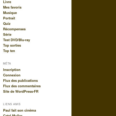
Livre
Mes favoris
Musique
Portrait
Quiz
Récompenses
Série
Test DVD/Blu-ray
Top sorties
Top ten
MÉTA
Inscription
Connexion
Flux des publications
Flux des commentaires
Site de WordPress-FR
LIENS AMIS
Paul fait son cinéma
Catel Muller