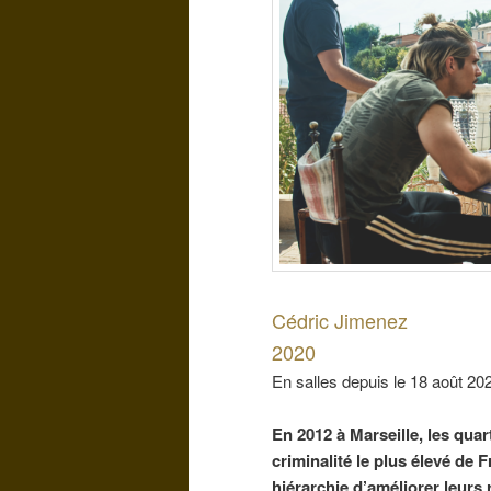
Cédric Jimenez
2020
En salles depuis le 18 août 20
En 2012 à Marseille, les quar
criminalité le plus élevé de
hiérarchie d’améliorer leurs 