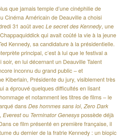
plus que jamais temple d’une cinéphilie de
 du Cinéma Américain de Deauville a choisi
endredi 31 août avec
, une
Le secret des Kennedy
e Chappaquiddick qui avait coûté la vie à la jeune
ed Kennedy, sa candidature à la présidentielle.
erprète principal, c’est à lui que le festival a
oir, en lui décernant un Deauville Talent
core inconnu du grand public – et
Kiberlain, Présidente du jury, visiblement très
 a éprouvé quelques difficultés en lisant
’hommage et notamment les titres de films – le
marqué dans
,
Des hommes sans loi
Zero Dark
,
ou
possède déjà
Everest
Terminator Genesys
Dans ce film présenté en première française, il
ume du dernier de la fratrie Kennedy : un biopic