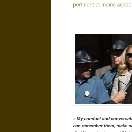
pertinent et moins académ
« My conduct and conversatio
can remember them, make no 