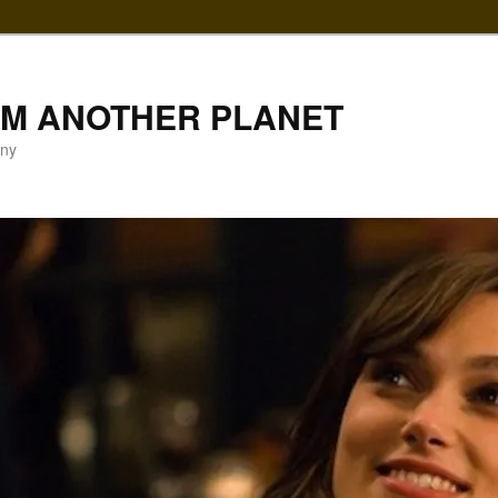
LM ANOTHER PLANET
gny