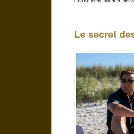
(Ted Kennedy, discours télévisé
Le secret d