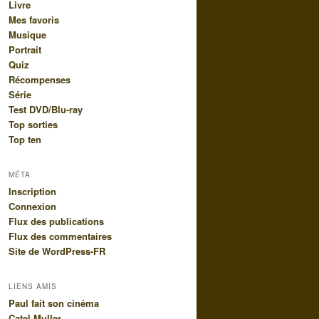
Livre
Mes favoris
Musique
Portrait
Quiz
Récompenses
Série
Test DVD/Blu-ray
Top sorties
Top ten
MÉTA
Inscription
Connexion
Flux des publications
Flux des commentaires
Site de WordPress-FR
LIENS AMIS
Paul fait son cinéma
Catel Muller