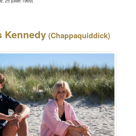
, 25 juillet 1969)
es Kennedy
(Chappaquiddick)