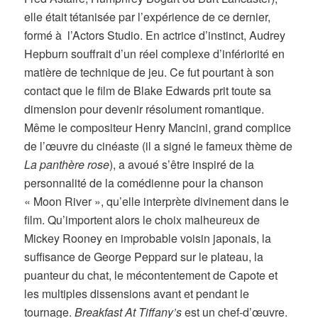
elle était tétanisée par l’expérience de ce dernier,
formé à l’Actors Studio. En actrice d’instinct, Audrey
Hepburn souffrait d’un réel complexe d’infériorité en
matière de technique de jeu. Ce fut pourtant à son
contact que le film de Blake Edwards prit toute sa
dimension pour devenir résolument romantique.
Même le compositeur Henry Mancini, grand complice
de l’œuvre du cinéaste (il a signé le fameux thème de
La panthère rose
), a avoué s’être inspiré de la
personnalité de la comédienne pour la chanson
« Moon River », qu’elle interprète divinement dans le
film. Qu’importent alors le choix malheureux de
Mickey Rooney en improbable voisin japonais, la
suffisance de George Peppard sur le plateau, la
puanteur du chat, le mécontentement de Capote et
les multiples dissensions avant et pendant le
tournage.
Breakfast At Tiffany’s
est un chef-d’œuvre.