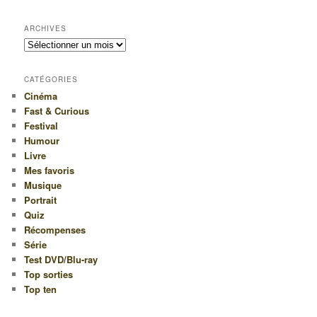
ARCHIVES
Archives
CATÉGORIES
Cinéma
Fast & Curious
Festival
Humour
Livre
Mes favoris
Musique
Portrait
Quiz
Récompenses
Série
Test DVD/Blu-ray
Top sorties
Top ten