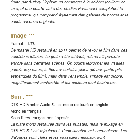
écrite par Audrey Hepburn en hommage à la célèbre joaillerie de
luxe, et une courte visite des studios Paramount complètent le
programme, qui comprend également des galeries de photos et la
bande-annonce originale.
Image ***
Format : 1.78
Ce master HD restauré en 2011 permet de revoir le film dans des
conditions idéales. Le grain a été atténué, même s’il persiste
encore dans certaines scènes. On pourra reprocher les visages
parfois trop roses, le flou sur certains plans (dû aux partis pris
esthétiques du film), mais dans l’ensemble, l’image est propre,
magnifiquement contrastée et les couleurs sont éclatantes.
Son : ***
DTS-HD Master Audio 5.1 et mono restauré en anglais
Mono en français
Sous-titres français non imposés
La piste mono restaurée ravira les puristes, mais le mixage en
DTS-HD 5.1 est réjouissant. L’amplification est harmonieuse. Les
dialogues sont clairs et les passages musicaux sont