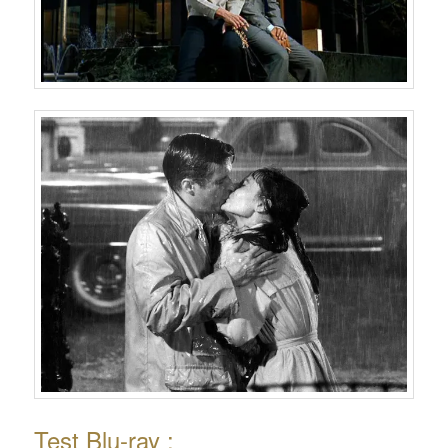
Test Blu-ray :