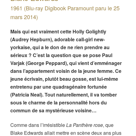
1961 (Blu-ray Digibook Paramount paru le 25
mars 2014)
Mais qui est vraiment cette Holly Golightly
(Audrey Hepburn), adorable call-girl new-
yorkaise, qui a le don de ne rien prendre au
sérieux ? C’est la question que se pose Paul
Varjak (George Peppard), qui vient d’emménager
dans l’appartement voisin de la jeune femme. Ce
jeune écrivain, plutôt beau gosse, est lui-même
entretenu par une quadragénaire fortunée
(Patricia Neal). Tout naturellement, il va tomber
sous le charme de la personnalité hors du
commun de sa mystérieuse voisine…
Comme dans l’irrésistible
La Panthère rose
, que
Blake Edwards allait mettre en scène deux ans plus