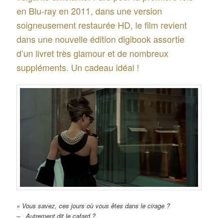
en Blu-ray en 2011, dans une version
soigneusement restaurée HD, le film revient
dans une nouvelle édition digibook assortie
d’un livret très glamour et de nombreux
suppléments. Un cadeau idéal !
« Vous savez, ces jours où vous êtes dans le cirage ?
–
Autrement dit le cafard ?