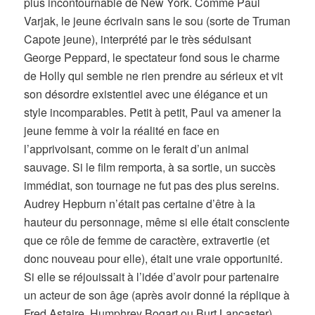
plus incontournable de New York. Comme Paul
Varjak, le jeune écrivain sans le sou (sorte de Truman
Capote jeune), interprété par le très séduisant
George Peppard, le spectateur fond sous le charme
de Holly qui semble ne rien prendre au sérieux et vit
son désordre existentiel avec une élégance et un
style incomparables. Petit à petit, Paul va amener la
jeune femme à voir la réalité en face en
l’apprivoisant, comme on le ferait d’un animal
sauvage. Si le film remporta, à sa sortie, un succès
immédiat, son tournage ne fut pas des plus sereins.
Audrey Hepburn n’était pas certaine d’être à la
hauteur du personnage, même si elle était consciente
que ce rôle de femme de caractère, extravertie (et
donc nouveau pour elle), était une vraie opportunité.
Si elle se réjouissait à l’idée d’avoir pour partenaire
un acteur de son âge (après avoir donné la réplique à
Fred Astaire, Humphrey Bogart ou Burt Lancaster),