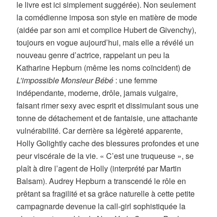
le livre est ici simplement suggérée). Non seulement
la comédienne imposa son style en matière de mode
(aidée par son ami et complice Hubert de Givenchy),
toujours en vogue aujourd’hui, mais elle a révélé un
nouveau genre d’actrice, rappelant un peu la
Katharine Hepburn (même les noms coïncident) de
L’impossible Monsieur Bébé
: une femme
indépendante, moderne, drôle, jamais vulgaire,
faisant rimer sexy avec esprit et dissimulant sous une
tonne de détachement et de fantaisie, une attachante
vulnérabilité. Car derrière sa légèreté apparente,
Holly Golightly cache des blessures profondes et une
peur viscérale de la vie. « C’est une truqueuse », se
plaît à dire l’agent de Holly (interprété par Martin
Balsam). Audrey Hepburn a transcendé le rôle en
prêtant sa fragilité et sa grâce naturelle à cette petite
campagnarde devenue la call-girl sophistiquée la