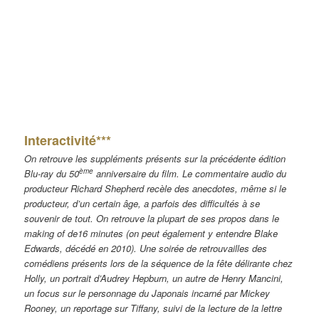
Interactivité***
On retrouve les suppléments présents sur la précédente édition
ème
Blu-ray du 50
anniversaire du film. Le commentaire audio du
producteur Richard Shepherd recèle des anecdotes, même si le
producteur, d’un certain âge, a parfois des difficultés à se
souvenir de tout. On retrouve la plupart de ses propos dans le
making of de16 minutes (on peut également y entendre Blake
Edwards, décédé en 2010). Une soirée de retrouvailles des
comédiens présents lors de la séquence de la fête délirante chez
Holly, un portrait d’Audrey Hepburn, un autre de Henry Mancini,
un focus sur le personnage du Japonais incarné par Mickey
Rooney, un reportage sur Tiffany, suivi de la lecture de la lettre