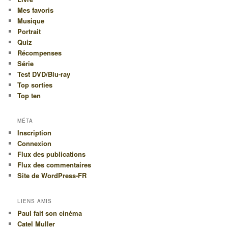
Mes favoris
Musique
Portrait
Quiz
Récompenses
Série
Test DVD/Blu-ray
Top sorties
Top ten
MÉTA
Inscription
Connexion
Flux des publications
Flux des commentaires
Site de WordPress-FR
LIENS AMIS
Paul fait son cinéma
Catel Muller