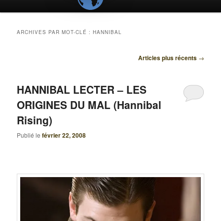
ARCHIVES PAR MOT-CLÉ :
HANNIBAL
Navigation
Articles plus récents
→
des
articles
HANNIBAL LECTER – LES
ORIGINES DU MAL (Hannibal
Rising)
Publié le
février 22, 2008