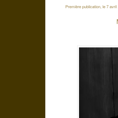
Première publication, le 7 avril