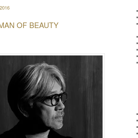
 2016
MAN OF BEAUTY