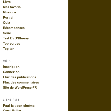
Livre
Mes favoris
Musique
Portrait
Quiz
Récompenses
Série
Test DVD/Blu-ray
Top sorties
Top ten
MÉTA
Inscription
Connexion
Flux des publications
Flux des commentaires
Site de WordPress-FR
LIENS AMIS
Paul fait son cinéma
Catel Muller