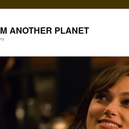
LM ANOTHER PLANET
gny