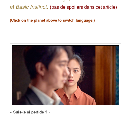
et
.
(
Basic Instinct
pas de spoilers dans cet article)
(Click on the planet above to switch language.)
« Suis-je si perfide ? »