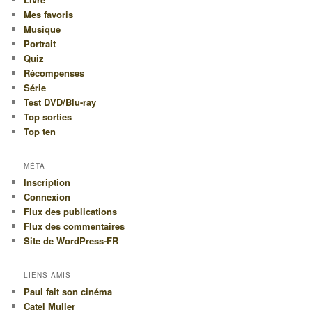
Mes favoris
Musique
Portrait
Quiz
Récompenses
Série
Test DVD/Blu-ray
Top sorties
Top ten
MÉTA
Inscription
Connexion
Flux des publications
Flux des commentaires
Site de WordPress-FR
LIENS AMIS
Paul fait son cinéma
Catel Muller