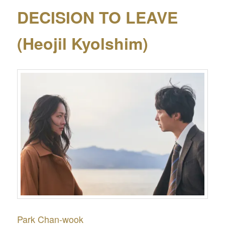
DECISION TO LEAVE
(Heojil Kyolshim)
Park Chan-wook