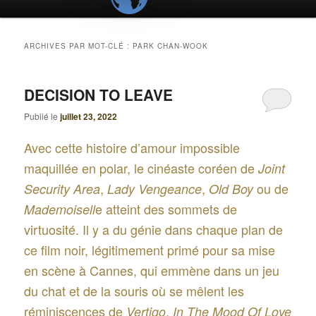
ARCHIVES PAR MOT-CLÉ :
PARK CHAN-WOOK
DECISION TO LEAVE
Publié le
juillet 23, 2022
Avec cette histoire d’amour impossible
maquillée en polar, le cinéaste coréen de
Joint
,
,
ou de
Security Area
Lady Vengeance
Old Boy
e atteint des sommets de
Mademoisell
virtuosité. Il y a du génie dans chaque plan de
ce film noir, légitimement primé pour sa mise
en scène à Cannes, qui emmène dans un jeu
du chat et de la souris où se mêlent les
réminiscences de
,
Vertigo
In The Mood Of Love