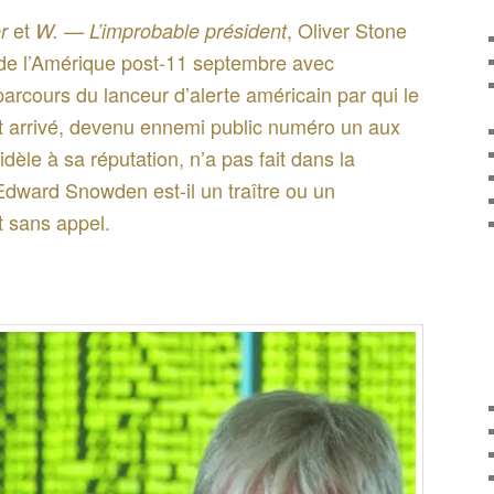
et
, Oliver Stone
r
W. — L’improbable président
 de l’Amérique post-11 septembre avec
 parcours du lanceur d’alerte américain par qui le
t arrivé, devenu ennemi public numéro un aux
idèle à sa réputation, n’a pas fait dans la
Edward Snowden est-il un traître ou un
t sans appel.