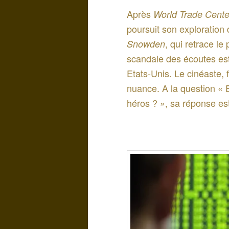
Après
World Trade Cente
poursuit son exploration
, qui retrace le
Snowden
scandale des écoutes es
Etats-Unis. Le cinéaste, f
nuance. A la question « 
héros ? », sa réponse es