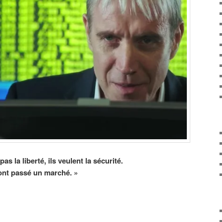
s la liberté, ils veulent la sécurité.
s ont passé un marché.
»