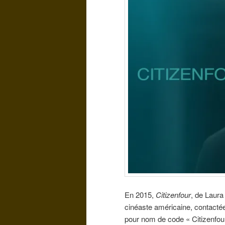
En 2015,
Citizenfour
, de Laura
cinéaste américaine, contacté
pour nom de code « Citizenfour