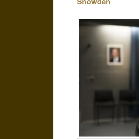
Snowden