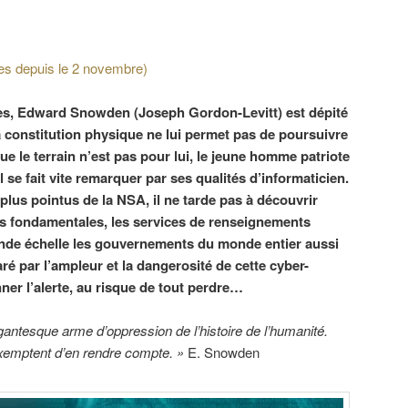
ses depuis le 2 novembre)
ires, Edward Snowden (Joseph Gordon-Levitt) est dépité
 constitution physique ne lui permet pas de poursuivre
ue le terrain n’est pas pour lui, le jeune homme patriote
 il se fait vite remarquer par ses qualités d’informaticien.
lus pointus de la NSA, il ne tarde pas à découvrir
us fondamentales, les services de renseignements
nde échelle les gouvernements du monde entier aussi
aré par l’ampleur et la dangerosité de cette cyber-
nner l’alerte, au risque de tout perdre…
gantesque arme d’oppression de l’histoire de l’humanité.
exemptent d’en rendre compte. »
E. Snowden