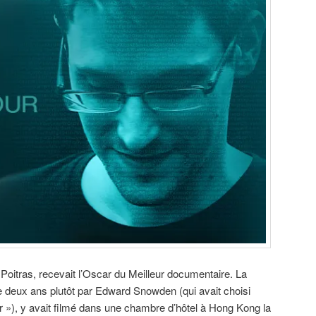
 Poitras, recevait l’Oscar du Meilleur documentaire. La
e deux ans plutôt par Edward Snowden (qui avait choisi
 »), y avait filmé dans une chambre d’hôtel à Hong Kong la