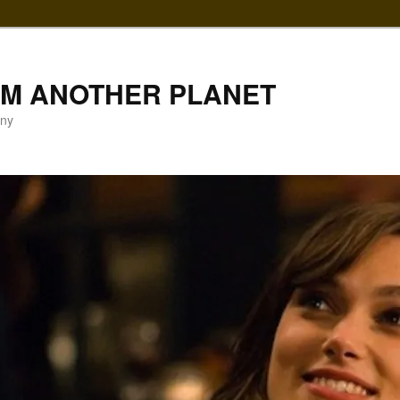
LM ANOTHER PLANET
gny