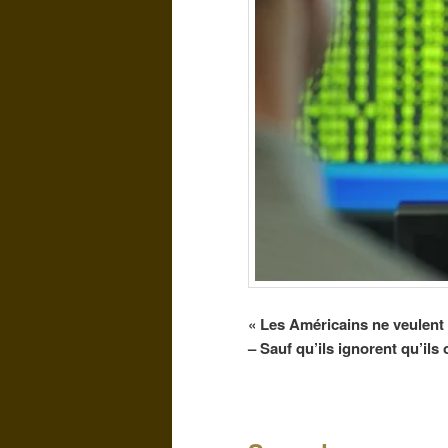
« Les Américains ne veulent pa
– Sauf qu’ils ignorent qu’il