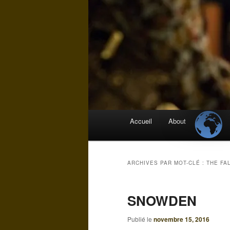
Menu
Accueil
About
principal
ARCHIVES PAR MOT-CLÉ :
THE FA
SNOWDEN
Publié le
novembre 15, 2016