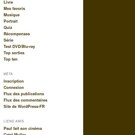
Livre
Mes favoris
Musique
Portrait
Quiz
Récompenses
Série
Test DVD/Blu-ray
Top sorties
Top ten
MÉTA
Inscription
Connexion
Flux des publications
Flux des commentaires
Site de WordPress-FR
LIENS AMIS
Paul fait son cinéma
Catel Muller