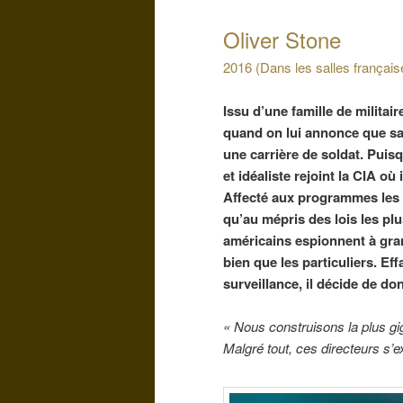
Oliver Stone
2016 (Dans les salles françai
Issu d’une famille de milita
quand on lui annonce que sa
une carrière de soldat. Puisq
et idéaliste rejoint la CIA où
Affecté aux programmes les p
qu’au mépris des lois les pl
américains espionnent à gra
bien que les particuliers. Eff
surveillance, il décide de do
« Nous construisons la plus gi
Malgré tout, ces directeurs s’