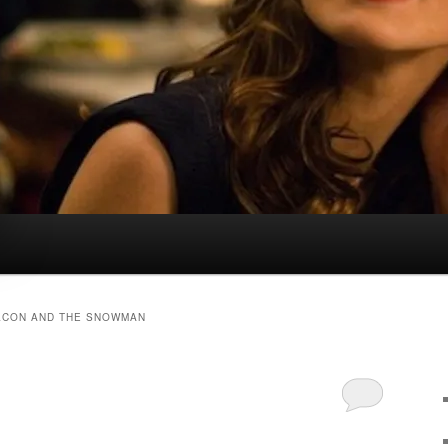
LCON AND THE SNOWMAN