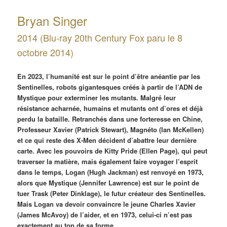
Bryan Singer
2014 (Blu-ray 20th Century Fox paru le 8
octobre 2014)
En 2023, l’humanité est sur le point d’être anéantie par les
Sentinelles, robots gigantesques créés à partir de l’ADN de
Mystique pour exterminer les mutants. Malgré leur
résistance acharnée, humains et mutants ont d’ores et déjà
perdu la bataille. Retranchés dans une forteresse en Chine,
Professeur Xavier (Patrick Stewart), Magnéto (Ian McKellen)
et ce qui reste des X-Men décident d’abattre leur dernière
carte. Avec les pouvoirs de Kitty Pride (Ellen Page), qui peut
traverser la matière, mais également faire voyager l’esprit
dans le temps, Logan (Hugh Jackman) est renvoyé en 1973,
alors que
Mystique (Jennifer Lawrence) est sur le point de
tuer Trask (Peter Dinklage), le futur créateur des Sentinelles.
Mais Logan va devoir convaincre le jeune Charles Xavier
(James McAvoy) de l’aider, et en 1973, celui-ci n’est pas
exactement au top de sa forme…