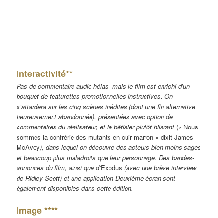
Interactivité**
Pas de commentaire audio hélas, mais le film est enrichi d’un
bouquet de featurettes promotionnelles instructives. On
s’attardera sur les cinq scènes inédites (dont une fin alternative
heureusement abandonnée), présentées avec option de
commentaires du réalisateur, et le bêtisier plutôt hilarant
(« Nous
sommes la confrérie des mutants en cuir marron » dixit James
McAvoy
), dans lequel on découvre des acteurs bien moins sages
et beaucoup plus maladroits que leur personnage. Des bandes-
annonces du film, ainsi que d’
Exodus
(avec une brève interview
de Ridley Scott) et une application Deuxième écran sont
également disponibles dans cette édition.
Image ****