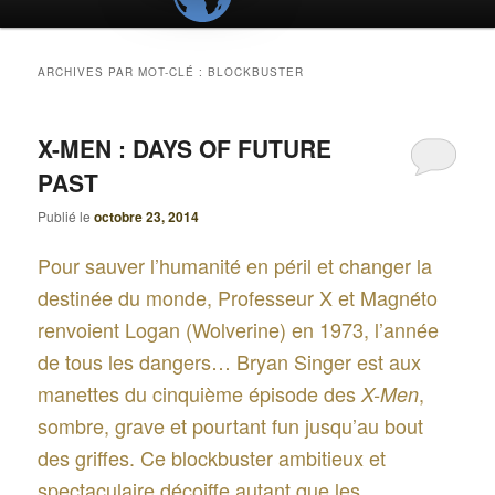
ARCHIVES PAR MOT-CLÉ :
BLOCKBUSTER
X-MEN : DAYS OF FUTURE
PAST
Publié le
octobre 23, 2014
Pour sauver l’humanité en péril et changer la
destinée du monde, Professeur X et Magnéto
renvoient Logan (Wolverine) en 1973, l’année
de tous les dangers… Bryan Singer est aux
manettes du cinquième épisode des
,
X-Men
sombre, grave et pourtant fun jusqu’au bout
des griffes. Ce blockbuster ambitieux et
spectaculaire décoiffe autant que les