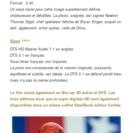
Format : 2.40
Un sans-faute pour cette image superbement définie,
chaleureuse et détaillée. La photo, soignée, est signée Newton
Thomas Sigel, chef opérateur fétiche de Bryan Singer, auquel on
doit, également, entre autres, celle de
Drive
.
Son ****
DTS-HD Master Audio 7.1 en anglais
DTS 5.1 en français
Sous-titres français non imposés
La piste non-compressée de la version originale, puissante,
équilibrée et subtile, est idéale. Le DTS.5.1 se défend plutôt bien,
mais n’a pas la même profondeur.
Le film existe également en Blu-ray 3D active et DVD. Les
trois éditions ainsi que la copie digitale HD sont également
disponibles dans un même coffret SteelBook édition limitée.