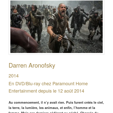
Darren Aronofsky
2014
En DVD/Blu-ray chez Paramount Home
Entertainment depuis le 12 août 2014
Au commencement, il n’y avait rien. Puis furent créés le ciel,
la terre, la lumière, les animaux, et enfin, l’homme et la
femme. Mais ces derniers cédèrent au péché. Chassés du