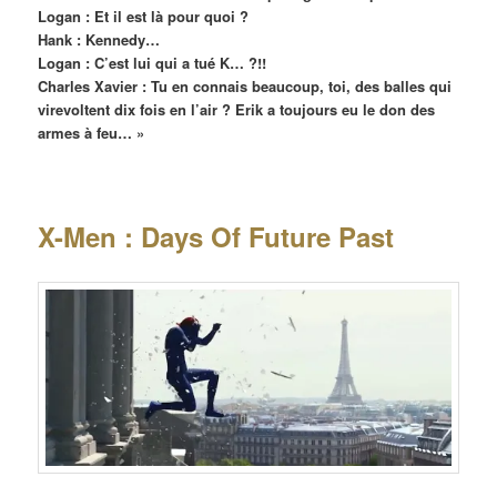
Logan : Et il est là pour quoi ?
Hank : Kennedy…
Logan : C’est lui qui a tué K… ?!!
Charles Xavier : Tu en connais beaucoup, toi, des balles qui
virevoltent dix fois en l’air ? Erik a toujours eu le don des
armes à feu… »
X-Men : Days Of Future Past