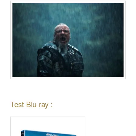
Test Blu-ray :