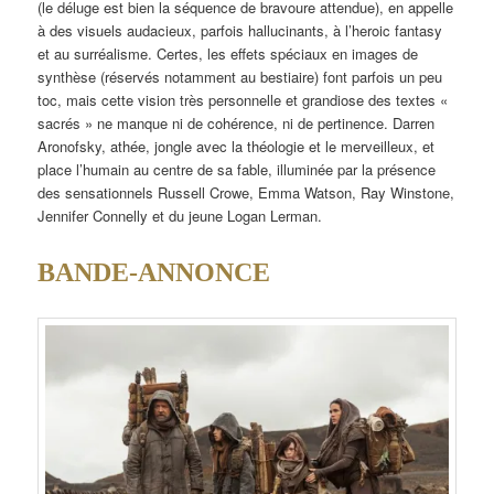
(le déluge est bien la séquence de bravoure attendue), en appelle
à des visuels audacieux, parfois hallucinants, à l’heroic fantasy
et au surréalisme. Certes, les effets spéciaux en images de
synthèse (réservés notamment au bestiaire) font parfois un peu
toc, mais cette vision très personnelle et grandiose des textes «
sacrés » ne manque ni de cohérence, ni de pertinence. Darren
Aronofsky, athée, jongle avec la théologie et le merveilleux, et
place l’humain au centre de sa fable, illuminée par la présence
des sensationnels Russell Crowe, Emma Watson, Ray Winstone,
Jennifer Connelly et du jeune Logan Lerman.
BANDE-ANNONCE