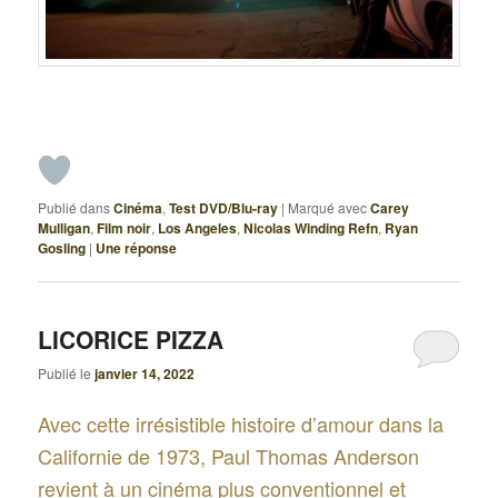
Publié dans
Cinéma
,
Test DVD/Blu-ray
|
Marqué avec
Carey
Mulligan
,
Film noir
,
Los Angeles
,
Nicolas Winding Refn
,
Ryan
Gosling
|
Une
réponse
LICORICE PIZZA
Publié le
janvier 14, 2022
Avec cette irrésistible histoire d’amour dans la
Californie de 1973, Paul Thomas Anderson
revient à un cinéma plus conventionnel et