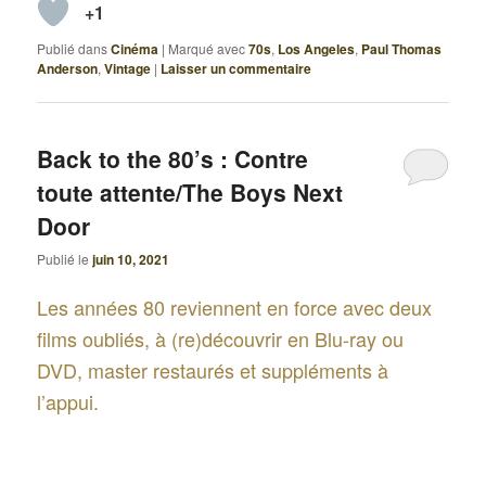
+1
Publié dans
Cinéma
|
Marqué avec
70s
,
Los Angeles
,
Paul Thomas
Anderson
,
Vintage
|
Laisser un commentaire
Back to the 80’s : Contre
toute attente/The Boys Next
Door
Publié le
juin 10, 2021
Les années 80 reviennent en force avec deux
films oubliés, à (re)découvrir en Blu-ray ou
DVD, master restaurés et suppléments à
l’appui.