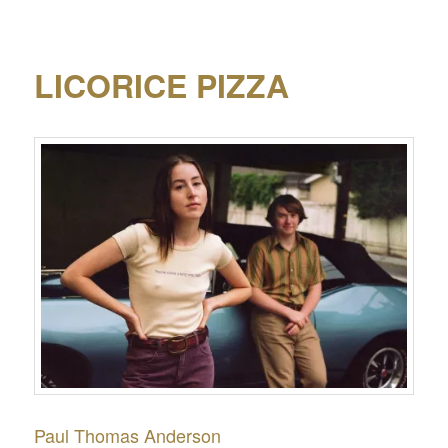
LICORICE PIZZA
Paul Thomas Anderson