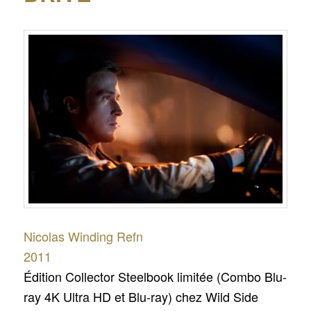
Nicolas Winding Refn
2011
Édition Collector Steelbook limitée (Combo Blu-
ray 4K Ultra HD et Blu-ray) chez Wild Side