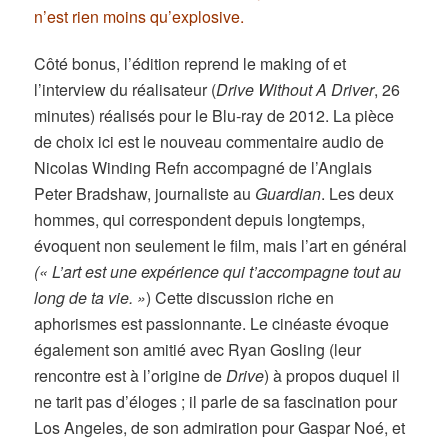
n’est rien moins qu’explosive.
Côté bonus, l’édition reprend le making of et
l’interview du réalisateur (
Drive Without A Driver
, 26
minutes) réalisés pour le Blu-ray de
2012. La pièce
de choix ici est le nouveau commentaire audio de
Nicolas Winding Refn accompagné de l’Anglais
Peter Bradshaw, journaliste au
Guardian
. Les deux
hommes, qui correspondent depuis longtemps,
évoquent non seulement le film, mais l’art en général
(« L’art est une expérience qui t’accompagne tout au
long de ta vie. »
) Cette discussion riche en
aphorismes est passionnante. Le cinéaste évoque
également son amitié avec Ryan Gosling (leur
rencontre est à l’origine de
Drive
) à propos duquel il
ne tarit pas d’éloges ; il parle de sa fascination pour
Los Angeles, de son admiration pour Gaspar Noé, et