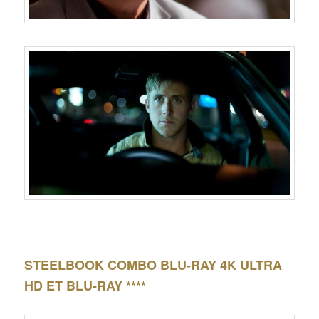
STEELBOOK COMBO BLU-RAY 4K ULTRA
HD ET BLU-RAY ****