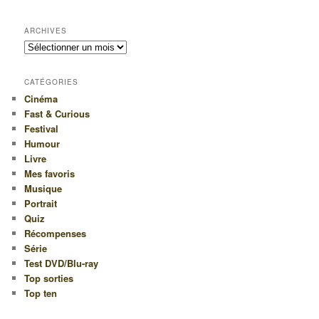
ARCHIVES
Archives
CATÉGORIES
Cinéma
Fast & Curious
Festival
Humour
Livre
Mes favoris
Musique
Portrait
Quiz
Récompenses
Série
Test DVD/Blu-ray
Top sorties
Top ten