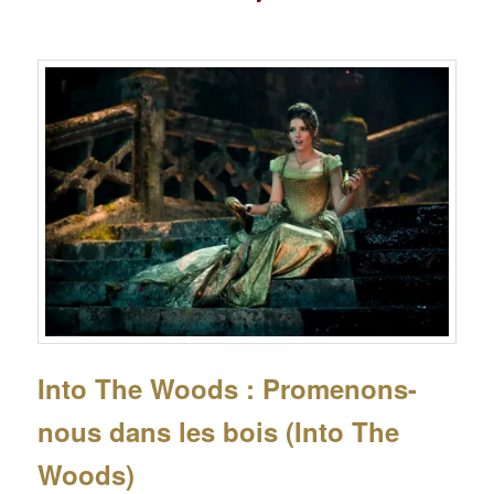
Into The Woods : Promenons-
nous dans les bois (Into The
Woods)