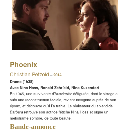
Phoenix
Christian Petzold
–
2014
Drame (1h38)
Avec Nina Hoss, Ronald Zehrfeld, Nina Kuzendorf
En 1945, une survivante d’Auschwitz défigurée, dont le visage a
subi une reconstruction faciale, revient incognito auprès de son
époux, et découvre qu’il l’a trahie. Le réalisateur du splendide
Barbara
retrouve son actrice fétiche Nina Hoss et signe un
mélodrame sombre, de toute beauté.
Bande-annonce