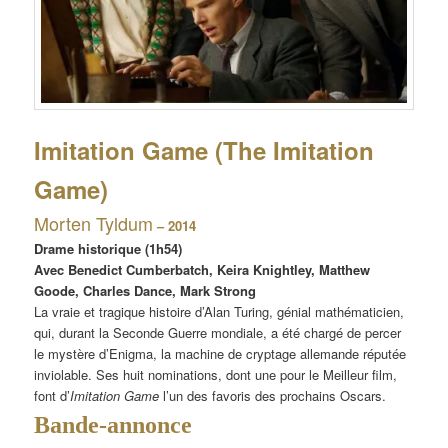
Imitation Game (The Imitation
Game)
Morten Tyldum
– 2014
Drame historique (1h54)
Avec Benedict Cumberbatch, Keira Knightley, Matthew
Goode, Charles Dance, Mark Strong
La vraie et tragique histoire d’Alan Turing, génial mathématicien,
qui, durant la Seconde Guerre mondiale, a été chargé de percer
le mystère d’Enigma, la machine de cryptage allemande réputée
inviolable. Ses huit nominations, dont une pour le Meilleur film,
font d’
Imitation Game
l’un des favoris des prochains Oscars.
Bande-annonce