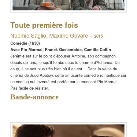
Toute première fois
Noémie Saglio, Maxime Govare –
2015
Comédie (1h30)
Avec Pio Marmai, Franck Gastambide, Camille Cottin
Jérémie est sur le point d’épouser Antoine, son compagnon
depuis dix ans, lorsqu’il tombe sous le charme d’Adrianna. Du
coup, il ne sait plus très bien où il en est… Dans la veine du
cinéma de Judd Apatow, cette amusante comédie romantique sur
un coming out inversé est portée par le craquant Pio Marmai.
Pas facile de résister.
Bande-annonce