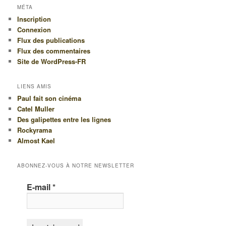
MÉTA
Inscription
Connexion
Flux des publications
Flux des commentaires
Site de WordPress-FR
LIENS AMIS
Paul fait son cinéma
Catel Muller
Des galipettes entre les lignes
Rockyrama
Almost Kael
ABONNEZ-VOUS À NOTRE NEWSLETTER
E-mail
*