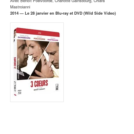
Avec Benoît Poelvoorde, Charlotte Gainsbourg, Chiara
Mastroianni
2014 — Le 28 janvier en Blu-ray et DVD (Wild Side Video)