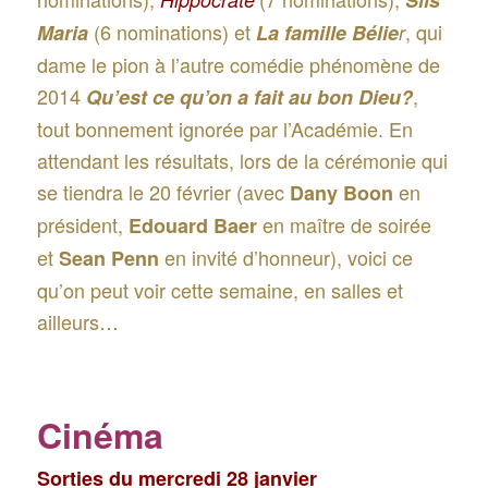
Sils
(6 nominations) et
, qui
Maria
La famille Bélie
r
dame le pion à l’autre comédie phénomène de
2014
,
Qu’est ce qu’on a fait au bon Dieu?
tout bonnement ignorée par l’Académie. En
attendant les résultats, lors de la cérémonie qui
se tiendra le 20 février (avec
en
Dany Boon
président,
en maître de soirée
Edouard Baer
et
en invité d’honneur), voici ce
Sean Penn
qu’on peut voir cette semaine, en salles et
ailleurs…
Cinéma
Sorties du mercredi 28 janvier