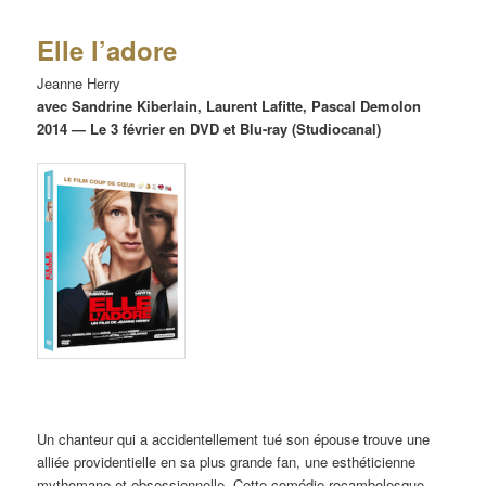
Elle l’adore
Jeanne Herry
avec Sandrine Kiberlain, Laurent Lafitte, Pascal Demolon
2014 — Le 3 février en DVD et Blu-ray (Studiocanal)
Un chanteur qui a accidentellement tué son épouse trouve une
alliée providentielle en sa plus grande fan, une esthéticienne
mythomane et obsessionnelle. Cette comédie rocambolesque,