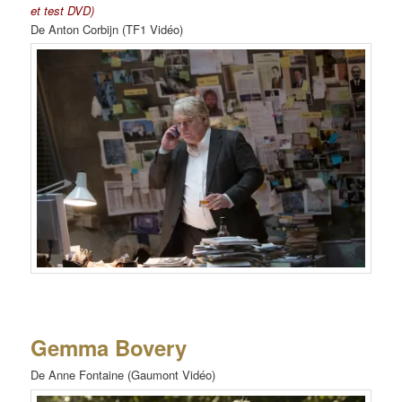
et test DVD)
De Anton Corbijn (TF1 Vidéo)
Gemma Bovery
De Anne Fontaine (Gaumont Vidéo)