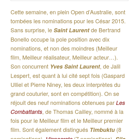
Cette semaine, en plein Open d’Australie, sont
tombées les nominations pour les César 2015.
Sans surprise, le
de Bertrand
Saint Laurent
Bonello occupe la pole position avec dix
nominations, et non des moindres (Meilleur
film, Meilleur réalisateur, Meilleur acteur…).
Son concurrent
, de Jalil
Yves Saint Lauren
t
Lespert, est quant à lui cité sept fois (Gaspard
Ulliel et Pierre Niney, les deux interprètes du
grand couturier, sont en compétition). On se
réjouit des neuf nominations obtenues par
Les
, de Thomas Cailley, nommé à la
Combattants
fois pour le Meilleur film et le Meilleur premier
film. Sont également distingués
(8
Timbuktu
nominations),
(7 nominations),
Hippocrate