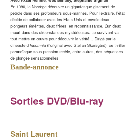
Avec Aksel Hennie, Wes Bentley, Stephanie Sigman
En 1980, la Norvège découvre un gigantesque gisement de
pétrole dans ses profondeurs sous-marines. Pour l’extraire, l’état
décide de collaborer avec les Etats-Unis et envoie deux
plongeurs émérites, deux frères, en reconnaissance. L’un deux
meurt dans des circonstances mystérieuses. Le survivant va
tout mettre en œuvre pour découvrir la vérité… Dirigé par le
cinéaste d’
Insomnia
(l’original avec Stellan Skarsgård), ce thriller
paranoïaque sous pression recèle, entre autres, des séquences
de plongée sensationnelles.
Bande-annonce
Sorties DVD/Blu-ray
Saint Laurent