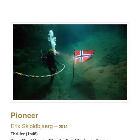
Pioneer
Erik Skjoldbjaerg –
2014
Thriller (1h46)