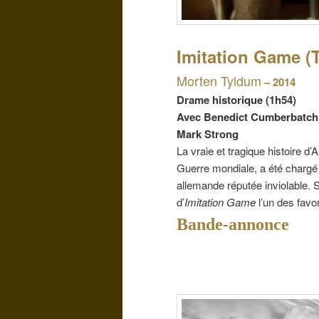
Imitation Game (
Morten Tyldum
– 2014
Drame historique (1h54)
Avec Benedict Cumberbatch,
Mark Strong
La vraie et tragique histoire d
Guerre mondiale, a été chargé
allemande réputée inviolable. S
d’
Imitation Game
l’un des favo
Bande-annonce