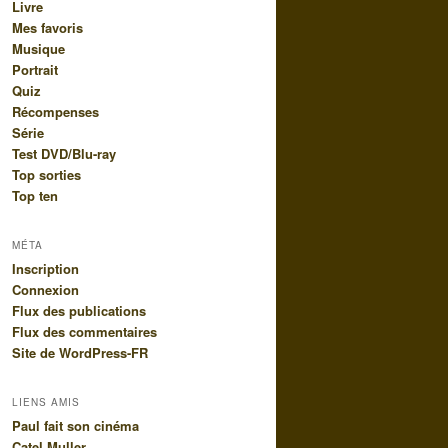
Livre
Mes favoris
Musique
Portrait
Quiz
Récompenses
Série
Test DVD/Blu-ray
Top sorties
Top ten
MÉTA
Inscription
Connexion
Flux des publications
Flux des commentaires
Site de WordPress-FR
LIENS AMIS
Paul fait son cinéma
Catel Muller