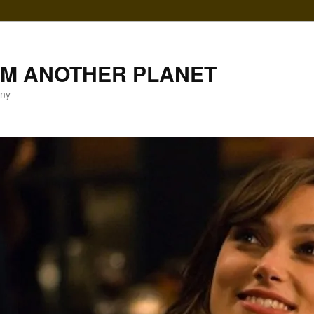
LM ANOTHER PLANET
gny