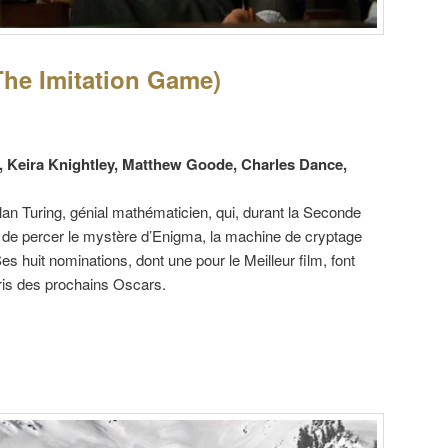
The Imitation Game)
 Keira Knightley, Matthew Goode, Charles Dance,
’Alan Turing, génial mathématicien, qui, durant la Seconde
 de percer le mystère d’Enigma, la machine de cryptage
es huit nominations, dont une pour le Meilleur film, font
ris des prochains Oscars.