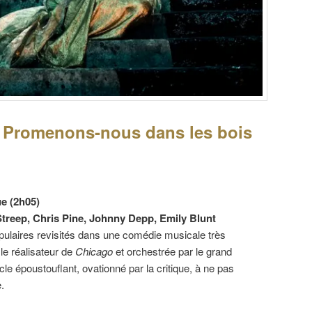
 Promenons-nous dans les bois
ue (2h05)
treep, Chris Pine, Johnny Depp, Emily Blunt
pulaires revisités dans une comédie musicale très
le réalisateur de
Chicago
et orchestrée par le grand
 époustouflant, ovationné par la critique, à ne pas
.