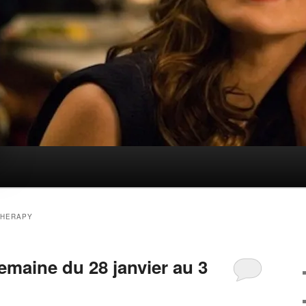
THERAPY
aine du 28 janvier au 3