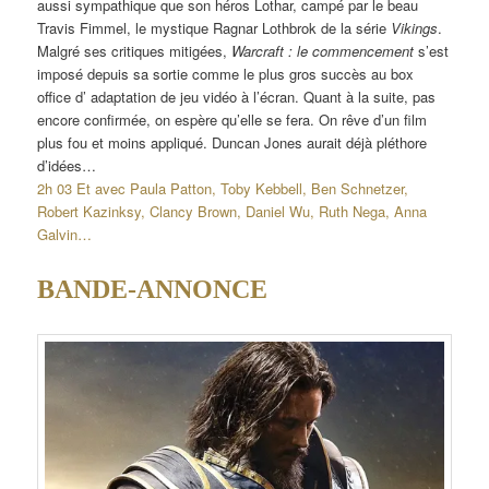
aussi sympathique que son héros Lothar, campé par le beau
Travis Fimmel, le mystique Ragnar Lothbrok de la série
Vikings
.
Malgré ses critiques mitigées,
Warcraft : le commencement
s’est
imposé depuis sa sortie comme le plus gros succès au box
office d’ adaptation de jeu vidéo à l’écran. Quant à la suite, pas
encore confirmée, on espère qu’elle se fera. On rêve d’un film
plus fou et moins appliqué. Duncan Jones aurait déjà pléthore
d’idées…
2h 03 Et avec Paula Patton, Toby Kebbell, Ben Schnetzer,
Robert Kazinksy, Clancy Brown, Daniel Wu, Ruth Nega, Anna
Galvin…
BANDE-ANNONCE