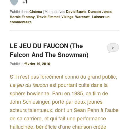
+1
Publié dans
Cinéma
|
Marqué avec
David Bowie
,
Duncan Jones
,
Heroic Fantasy
,
Travis Fimmel
,
Vikings
,
Warcraft
|
Laisser un
commentaire
LE JEU DU FAUCON (The
2
Falcon And The Snowman)
Publié le
février 19, 2016
S’il n’est pas forcément connu du grand public,
est pourtant culte dans la
Le jeu du faucon
sphère bowienne. Paru en 1985, ce film de
John Schlesinger, porté par deux jeunes
acteurs talentueux, dont un Sean Penn à l’aube
de sa carrière, et qui fait une performance
hallucinée, bénéficie d’une chanson créée