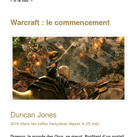
– It is not. »
Warcraft : le commencement
Duncan Jones
2016 (dans les salles françaises depuis le 25 mai)
Draenor, le monde des Orcs, se meurt. Profitant d’un portail