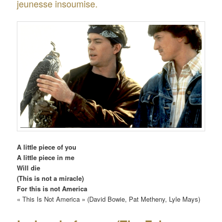
jeunesse insoumise.
A little piece of you
A little piece in me
Will die
(This is not a miracle)
For this is not America
« This Is Not America » (David Bowie, Pat Metheny, Lyle Mays)