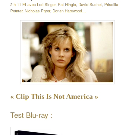
2 h 11 Et avec Lori Singer, Pat Hingle, David Suchet, Priscilla
Pointer, Nicholas Pryor, Dorian Harewood…
« Clip This Is Not America »
Test Blu-ray :