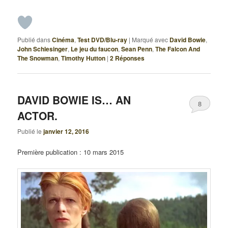
Publié dans
Cinéma
,
Test DVD/Blu-ray
|
Marqué avec
David Bowie
,
John Schlesinger
,
Le jeu du faucon
,
Sean Penn
,
The Falcon And
The Snowman
,
Timothy Hutton
|
2
Réponses
DAVID BOWIE IS… AN
8
ACTOR.
Publié le
janvier 12, 2016
Première publication : 10 mars 2015