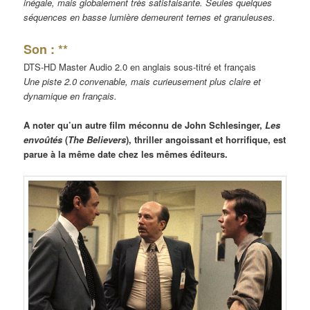
inégale, mais globalement très satisfaisante. Seules quelques
séquences en basse lumière demeurent ternes et granuleuses.
Son : **
DTS-HD Master Audio 2.0 en anglais sous-titré et français
Une piste 2.0 convenable, mais curieusement plus claire et
dynamique en français.
A noter qu’un autre film méconnu de John Schlesinger,
Les
envoûtés
(
The Believers
), thriller angoissant et horrifique, est
parue à la même date chez les mêmes éditeurs.