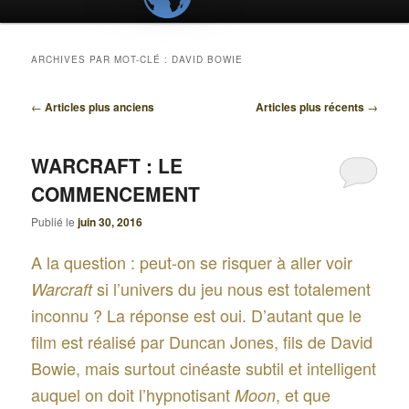
ARCHIVES PAR MOT-CLÉ :
DAVID BOWIE
Navigation
←
Articles plus anciens
Articles plus récents
→
des
articles
WARCRAFT : LE
COMMENCEMENT
Publié le
juin 30, 2016
A la question : peut-on se risquer à aller voir
si l’univers du jeu nous est totalement
Warcraft
inconnu ? La réponse est oui. D’autant que le
film est réalisé par Duncan Jones, fils de David
Bowie, mais surtout cinéaste subtil et intelligent
auquel on doit l’hypnotisant
, et que
Moon